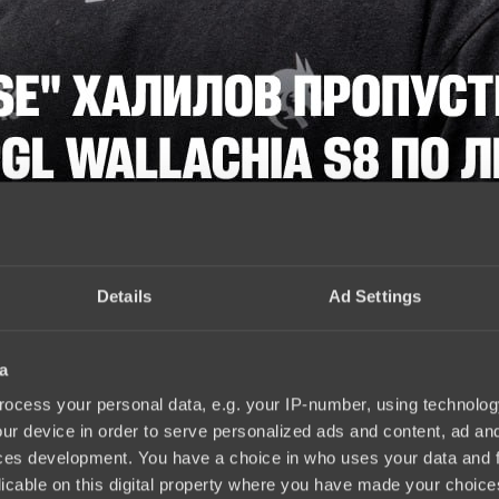
Details
Ad Settings
a
ocess your personal data, e.g. your IP-number, using technolog
ur device in order to serve personalized ads and content, ad a
ces development. You have a choice in who uses your data and 
licable on this digital property where you have made your choic