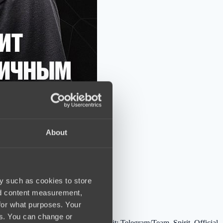
About
y such as cookies to store
nd content measurement,
for what purposes. Your
es. You can change or
Credit: Telegram/Team_Spirit_Official