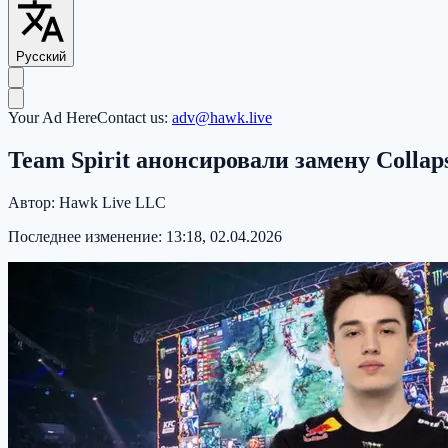
Русский
Your Ad Here
Contact us:
adv@hawk.live
Team Spirit анонсировали замену Collaps
Автор:
Hawk Live LLC
Последнее изменение:
13:18, 02.04.2026