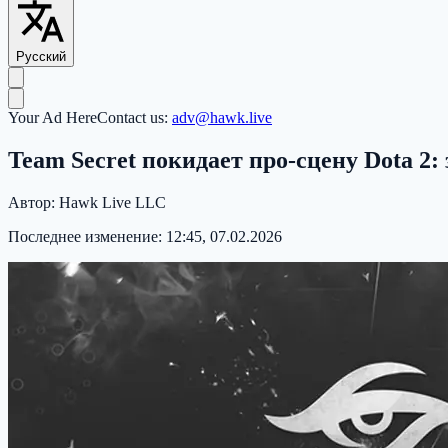
Русский
Your Ad Here
Contact us:
adv@hawk.live
Team Secret покидает про-сцену Dota 2:
Автор:
Hawk Live LLC
Последнее изменение:
12:45, 07.02.2026