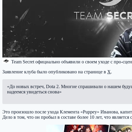
Team Secret
официально объявили о своем уходе с про-сцены
Заявление клуба было опубликовано на странице в
X
.
«До новых встреч, Dota 2. Многие спрашивали о нашем буду
надеемся увидеться снова»
Это произошло после ухода Клемента «Puppey» Иванова, капит
Дело в том, что он пробыл в составе более 10 лет, что являет