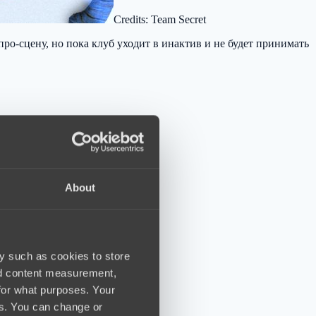
Credits: Team Secret
ро-сцену, но пока клуб уходит в инактив и не будет принимать
About
y such as cookies to store
nd content measurement,
for what purposes. Your
es. You can change or