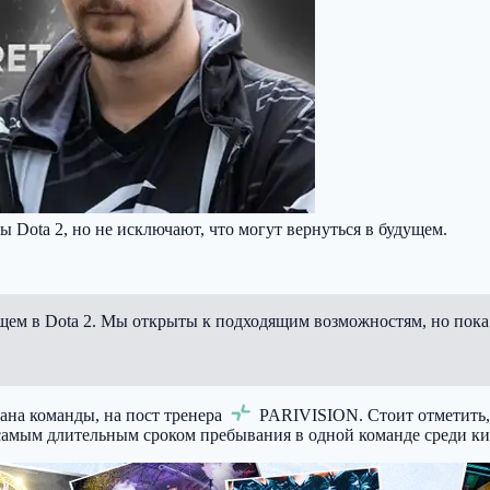
 Dota 2, но не исключают, что могут вернуться в будущем.
щем в Dota 2. Мы открыты к подходящим возможностям, но пока 
ана команды, на пост тренера
PARIVISION
. Стоит отметить
ся самым длительным сроком пребывания в одной команде среди к