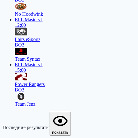
No Hoodwink
EPL Masters I
12:00
Ilbirs eSports
BO3
Team Syntax
EPL Masters I
15:00
Power Rangers
BO3
Team Jenz
Последние результаты
показать