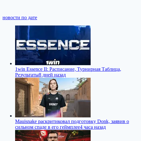
новости по дате
1win Essence II: Расписание, Турнирная Таблица,
Результаты
8 дней назад
Mauisnake раскритиковал подготовку Donk, заявив о
сильном спаде в его геймплее
4 часа назад