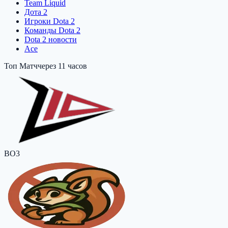
Team Liquid
Дота 2
Игроки Dota 2
Команды Dota 2
Dota 2 новости
Ace
Топ Матч
через 11 часов
BO3