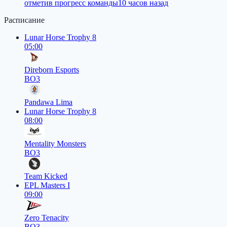
отметив прогресс команды
10 часов назад
Расписание
Lunar Horse Trophy 8
05:00
Direborn Esports
BO3
Pandawa Lima
Lunar Horse Trophy 8
08:00
Mentality Monsters
BO3
Team Kicked
EPL Masters I
09:00
Zero Tenacity
BO3