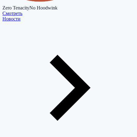
Zero Tenacity
No Hoodwink
Cмотреть
Новости