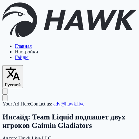
Главная
Настройки
Гайды
Русский
Your Ad Here
Contact us:
adv@hawk.live
Инсайд: Team Liquid подпишет двух
игроков Gaimin Gladiators
Автор:
Hawk Live LLC