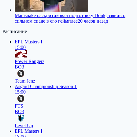
Mauisnake раскритиковал подготовку Donk, заявив о
сильном спаде в его геймплее
20 часов назад
Расписание
EPL Masters I
15:00
Power Rangers
BO3
Team Jenz
Asgard Championship Season 1
15:00
FTS
BO3
Level Up
EPL Masters I
18:00