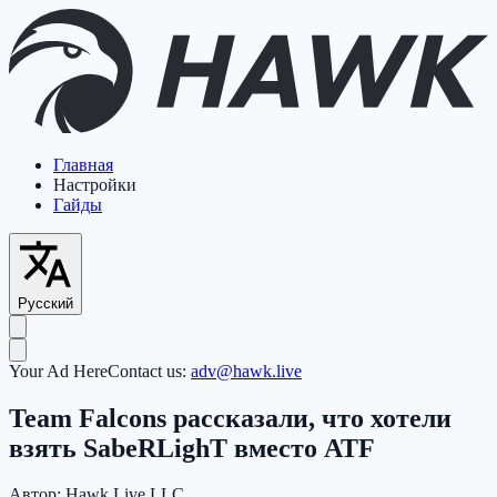
Главная
Настройки
Гайды
Русский
Your Ad Here
Contact us:
adv@hawk.live
Team Falcons рассказали, что хотели
взять SabeRLighT вместо ATF
Автор:
Hawk Live LLC