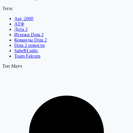
Теги:
Aui_2000
АТФ
Дота 2
Игроки Dota 2
Команды Dota 2
Dota 2 новости
SabeRLight-
Team Falcons
Топ Матч