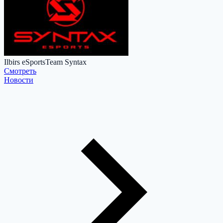
Ilbirs eSports
Team Syntax
Cмотреть
Новости