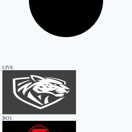
LIVE
BO3