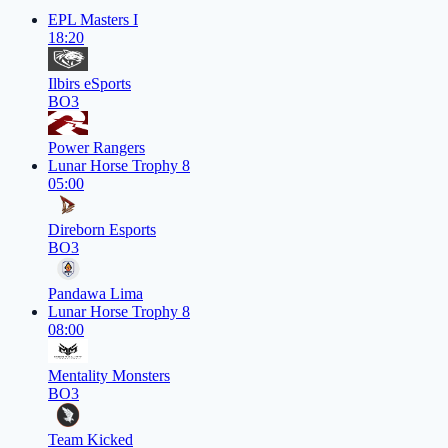
EPL Masters I
18:20
Ilbirs eSports
BO3
Power Rangers
Lunar Horse Trophy 8
05:00
Direborn Esports
BO3
Pandawa Lima
Lunar Horse Trophy 8
08:00
Mentality Monsters
BO3
Team Kicked