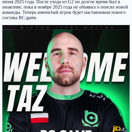
июня 2025 года. После ухода из G2 он долгое время был в
инактиве, пока в ноябре 2025 года не объявил о поиске новой
команды. Теперь именитый игрок будет наставником нового
состава BC.game.