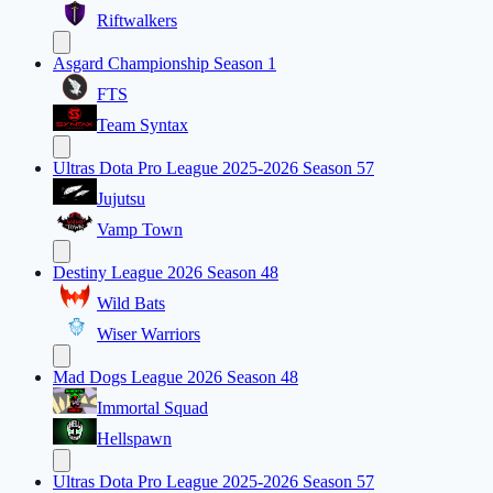
Riftwalkers
Asgard Championship Season 1
FTS
Team Syntax
Ultras Dota Pro League 2025-2026 Season 57
Jujutsu
Vamp Town
Destiny League 2026 Season 48
Wild Bats
Wiser Warriors
Mad Dogs League 2026 Season 48
Immortal Squad
Hellspawn
Ultras Dota Pro League 2025-2026 Season 57