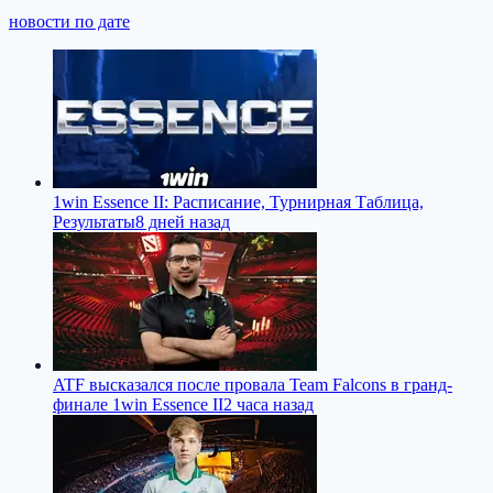
новости по дате
1win Essence II: Расписание, Турнирная Таблица,
Результаты
8 дней назад
ATF высказался после провала Team Falcons в гранд-
финале 1win Essence II
2 часа назад