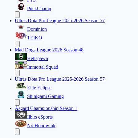
PuckChamp
Ultras Dota Pro League 2025-2026 Season 57
Dominion
TEIKO
Mad Dogs League 2026 Season 48
Hellspawn
Immortal Squad
Ultras Dota Pro League 2025-2026 Season 57
Elite Eclipse
Shinigami Gaming
Asgard Championship Season 1
Ilbirs eSports
No Hoodwink