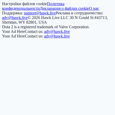
Настройки файлов cookie
Политика
конфиденциальности
Декларация о файлах cookie
О нас
Поддержка:
support@hawk.live
Реклама и сотрудничество:
adv@hawk.live
© 2026 Hawk Live LLC
30 N Gould St #43713,
Sheridan, WY 82801, USA
Dota 2 is a registered trademark of Valve Corporation.
Your Ad Here
Contact us:
adv@hawk.live
Your Ad Here
Contact us:
adv@hawk.live