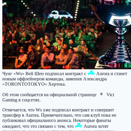
Чунг «Ws» Вей Шен подписал контракт с
Aurora
и станет
новым оффлейнером команды, заменив Александра
«TORONTOTOKYO» Хертека.
Об этом сообщается на официальной странице
Vici
Gaming
в соцсетях.
Отмечается, что Ws уже подписал контракт и совершит
трансфер в Aurora. Примечательно, что сам клуб пока не
публиковал официального анонса. Некоторые фанаты
ожидают, что это связано с тем, что
Aurora
хотят