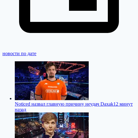
новости по дате
Noticed назвал главную причину неудач Daxak
12 минут
назад