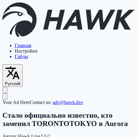
Главная
Настройки
Гайды
Русский
Your Ad Here
Contact us:
adv@hawk.live
Стало официально известно, кто
заменил TORONTOTOKYO в Aurora
Автор:
Hawk Live LLC