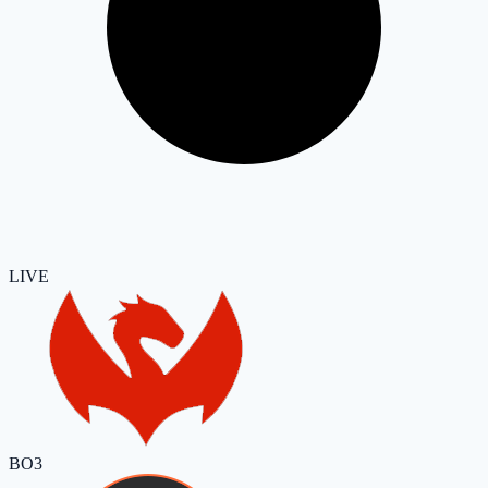
LIVE
BO3