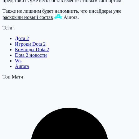
представить уже весь состав вместе с новым саппортом.
Также не лишним будет напомнить, что инсайдеры уже
раскрыли новый состав
Aurora
.
Теги:
Дота 2
Игроки Dota 2
Команды Dota 2
Dota 2 новости
Ws
Aurora
Топ Матч