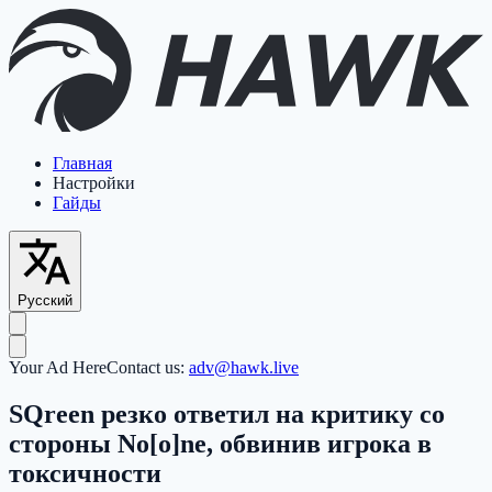
Главная
Настройки
Гайды
Русский
Your Ad Here
Contact us:
adv@hawk.live
SQreen резко ответил на критику со
стороны No[o]ne, обвинив игрока в
токсичности