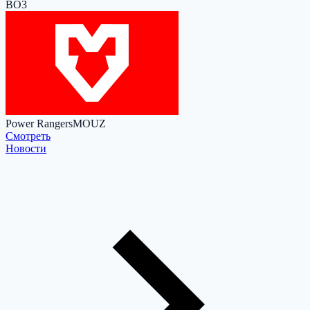
BO3
Power Rangers
MOUZ
Cмотреть
Новости