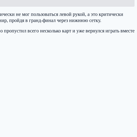
тически не мог пользоваться левой рукой, а это критически
нир, пройдя в гранд-финал через нижнюю сетку.
но пропустил всего несколько карт и уже вернулся играть вместе