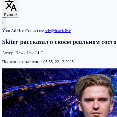
Русский
Your Ad Here
Contact us:
adv@hawk.live
Skiter рассказал о своем реальном сост
Автор:
Hawk Live LLC
Последнее изменение:
05:55, 22.12.2025