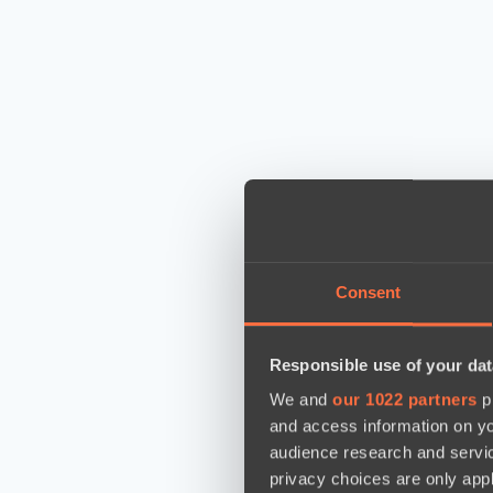
Consent
Responsible use of your dat
We and
our 1022 partners
pr
and access information on yo
audience research and servi
privacy choices are only app