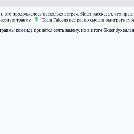
и это продолжалось несколько встреч. Skiter рассказал, что прак
рьезную травму,
Team Falcons
все равно смогли выиграть тур
 травмы команде придётся взять замену, но в итоге Skiter букваль