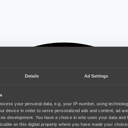
Details
Ad Settings
a
ocess your personal data, e.g. your IP-number, using technolog
ur device in order to serve personalized ads and content, ad a
ces development. You have a choice in who uses your data and 
licable on this digital property where you have made your choic