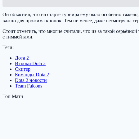
Он объяснил, что на старте турнира ему было особенно тяжело, 
важно для прожима кнопок. Тем не менее, даже несмотря на се
Стоит отметить, что многие считали, что из-за такой серьёзной
с тиммейтами.
Теги:
Дота 2
Игроки Dota 2
Cкитер
Команды Dota 2
Dota 2 новости
Team Falcons
Топ Матч