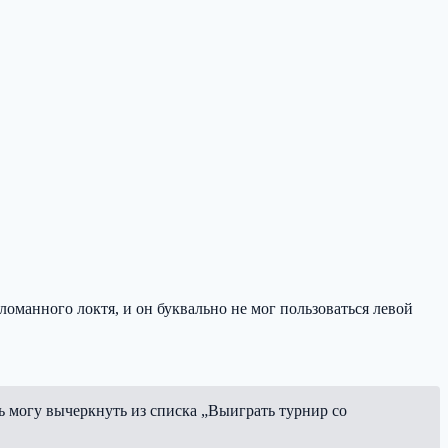
сломанного локтя, и он буквально не мог пользоваться левой
ь могу вычеркнуть из списка „Выиграть турнир со