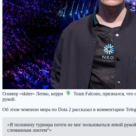
Оливер «skiter» Лепко, керри
Team Falcons
, признался, что
рукой.
Об этом чемпион мира по Dota 2 рассказал в комментарии Tele
«Я половину турнира почти не мог пользоваться левой рукой
сломанным локтем“»