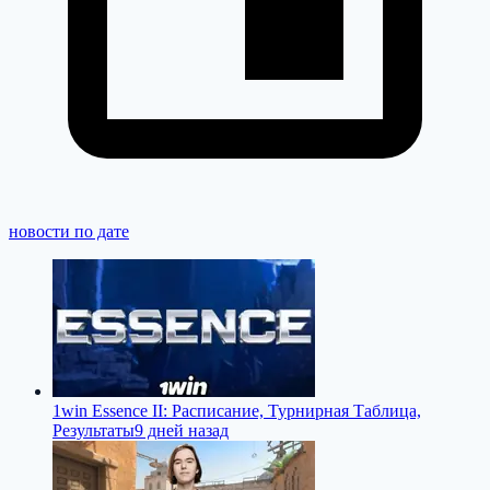
новости по дате
1win Essence II: Расписание, Турнирная Таблица,
Результаты
9 дней назад