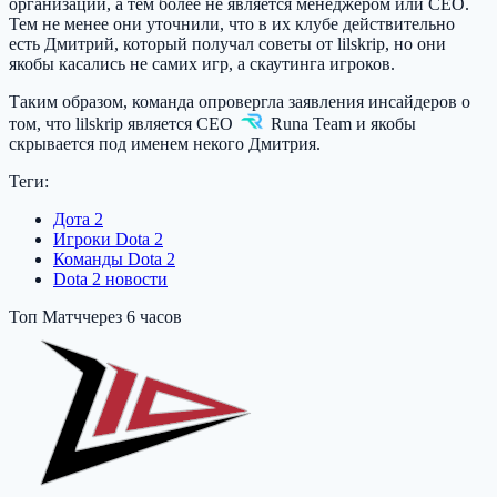
организации, а тем более не является менеджером или CEO.
Тем не менее они уточнили, что в их клубе действительно
есть Дмитрий, который получал советы от lilskrip, но они
якобы касались не самих игр, а скаутинга игроков.
Таким образом, команда опровергла заявления инсайдеров о
том, что lilskrip является CEO
Runa Team
и якобы
скрывается под именем некого Дмитрия.
Теги:
Дота 2
Игроки Dota 2
Команды Dota 2
Dota 2 новости
Топ Матч
через 6 часов