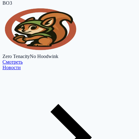
BO3
Zero Tenacity
No Hoodwink
Cмотреть
Новости