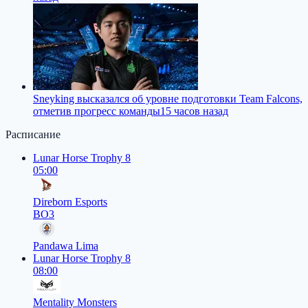
Sneyking высказался об уровне подготовки Team Falcons,
отметив прогресс команды
15 часов назад
Расписание
Lunar Horse Trophy 8
05:00
Direborn Esports
BO3
Pandawa Lima
Lunar Horse Trophy 8
08:00
Mentality Monsters