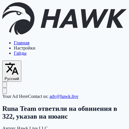
Главная
Настройки
Гайды
Русский
Your Ad Here
Contact us:
adv@hawk.live
Runa Team ответили на обвинения в
322, указав на нюанс
Автор:
Hawk Live LLC