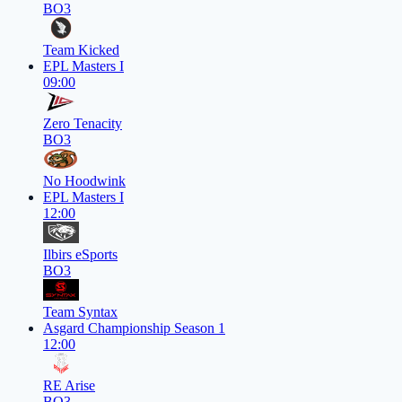
BO3
Team Kicked
EPL Masters I
09:00
Zero Tenacity
BO3
No Hoodwink
EPL Masters I
12:00
Ilbirs eSports
BO3
Team Syntax
Asgard Championship Season 1
12:00
RE Arise
BO3