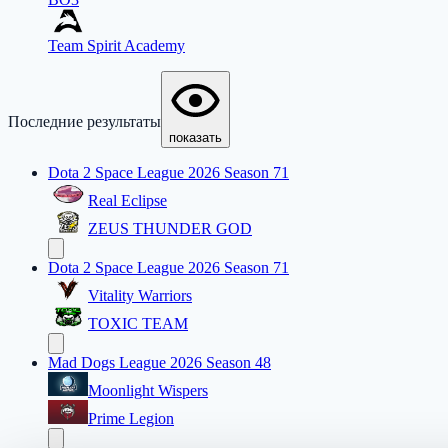
Team Spirit Academy
Последние результаты
показать
Dota 2 Space League 2026 Season 71
Real Eclipse
ZEUS THUNDER GOD
Dota 2 Space League 2026 Season 71
Vitality Warriors
TOXIC TEAM
Mad Dogs League 2026 Season 48
Moonlight Wispers
Prime Legion