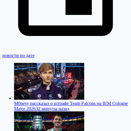
новости по дате
M0nesy рассказал о штрафе Team Falcons на IEM Cologne
Major 2026
32 минуты назад