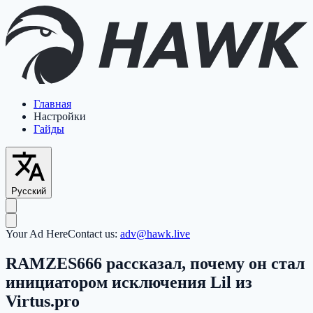
Главная
Настройки
Гайды
Русский
Your Ad Here
Contact us:
adv@hawk.live
RAMZES666 рассказал, почему он стал
инициатором исключения Lil из
Virtus.pro