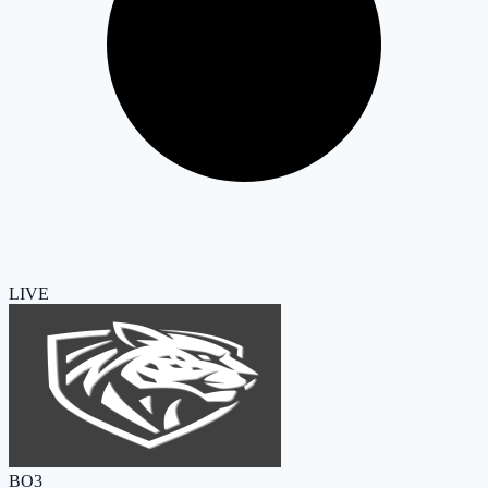
LIVE
BO3