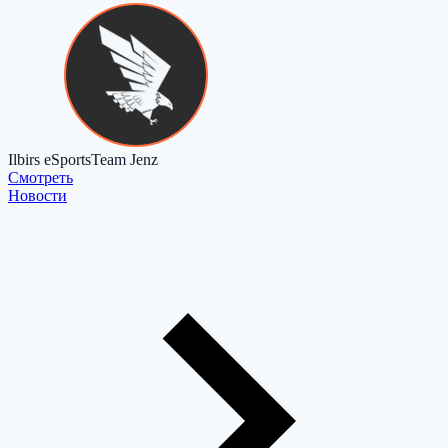
Ilbirs eSports
Team Jenz
Cмотреть
Новости