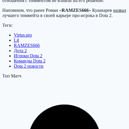
отношения с тиммейтом не влияли на его решение.
Напомним, что ранее Роман «
RAMZES666
» Кушнарев
назвал
лучшего тиммейта в своей карьере про-игрока в Dota 2.
Теги:
Virtus.pro
Lil
RAMZES666
Дота 2
Игроки Dota 2
Команды Dota 2
Dota 2 новости
Топ Матч