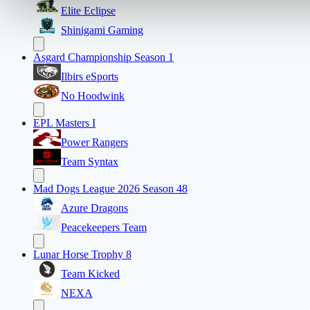
Elite Eclipse
Shinigami Gaming
Asgard Championship Season 1
Ilbirs eSports
No Hoodwink
EPL Masters I
Power Rangers
Team Syntax
Mad Dogs League 2026 Season 48
Azure Dragons
Peacekeepers Team
Lunar Horse Trophy 8
Team Kicked
NEXA