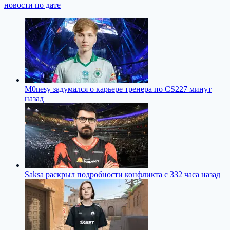
новости по дате
M0nesy задумался о карьере тренера по CS2
27 минут
назад
Saksa раскрыл подробности конфликта с 33
2 часа назад