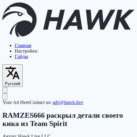
Главная
Настройки
Гайды
Русский
Your Ad Here
Contact us:
adv@hawk.live
RAMZES666 раскрыл детали своего
кика из Team Spirit
Автор:
Hawk Live LLC