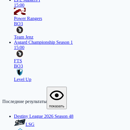
15:00
Power Rangers
BO3
Team Jenz
Asgard Championship Season 1
15:00
FTS
BO3
Level Up
Последние результаты
показать
Destiny League 2026 Season 48
LSG