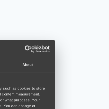
About
y such as cookies to store
nd content measurement,
for what purposes. Your
es. You can change or