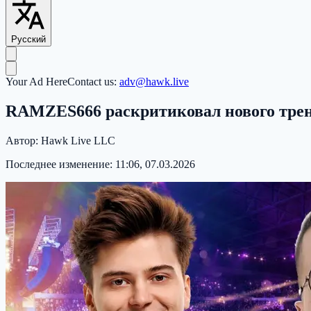
Русский
Your Ad Here
Contact us:
adv@hawk.live
RAMZES666 раскритиковал нового тренера
Автор:
Hawk Live LLC
Последнее изменение:
11:06, 07.03.2026