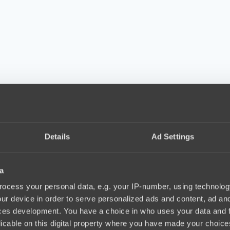
Details
Ad Settings
a
ocess your personal data, e.g. your IP-number, using technolog
ur device in order to serve personalized ads and content, ad a
ces development. You have a choice in who uses your data and 
licable on this digital property where you have made your choic