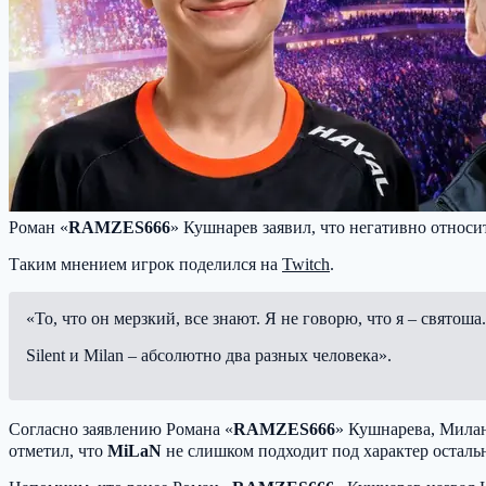
Роман «
RAMZES666
» Кушнарев заявил, что негативно относи
Таким мнением игрок поделился на
Twitch
.
«То, что он мерзкий, все знают. Я не говорю, что я – святоша
Silent и Milan – абсолютно два разных человека».
Согласно заявлению Романа «
RAMZES666
» Кушнарева, Мила
отметил, что
MiLaN
не слишком подходит под характер осталь