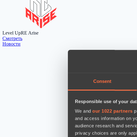
Level Up
RE Arise
Cмотреть
Новости
Consent
Responsible use of your dat
We and
our 1022 partners
pr
and access information on yo
audience research and servi
privacy choices are only app