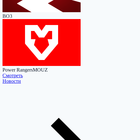
BO3
Power Rangers
MOUZ
Cмотреть
Новости