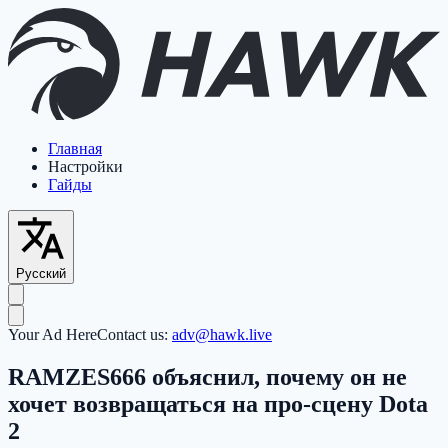
Главная
Настройки
Гайды
Русский
Your Ad Here
Contact us:
adv@hawk.live
RAMZES666 объяснил, почему он не
хочет возвращаться на про-сцену Dota
2