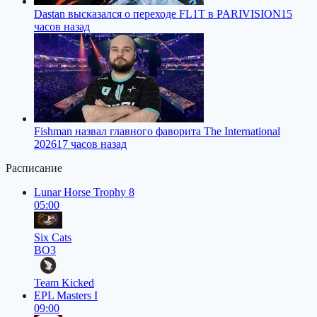
Dastan высказался о переходе FL1T в PARIVISION
15
часов назад
Fishman назвал главного фаворита The International
2026
17 часов назад
Расписание
Lunar Horse Trophy 8
05:00
Six Cats
BO3
Team Kicked
EPL Masters I
09:00