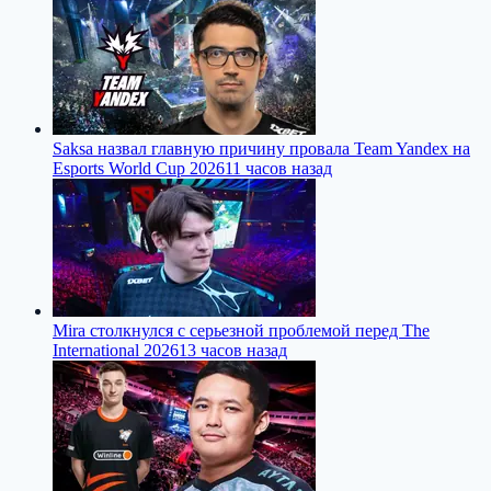
Saksa назвал главную причину провала Team Yandex на
Esports World Cup 2026
11 часов назад
Mira столкнулся с серьезной проблемой перед The
International 2026
13 часов назад