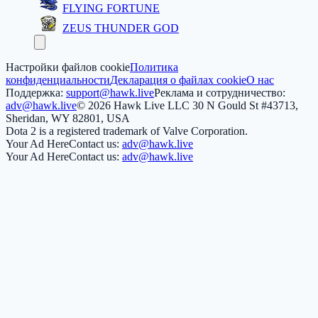
FLYING FORTUNE
ZEUS THUNDER GOD
Настройки файлов cookie
Политика
конфиденциальности
Декларация о файлах cookie
О нас
Поддержка:
support@hawk.live
Реклама и сотрудничество:
adv@hawk.live
© 2026 Hawk Live LLC
30 N Gould St #43713,
Sheridan, WY 82801, USA
Dota 2 is a registered trademark of Valve Corporation.
Your Ad Here
Contact us:
adv@hawk.live
Your Ad Here
Contact us:
adv@hawk.live