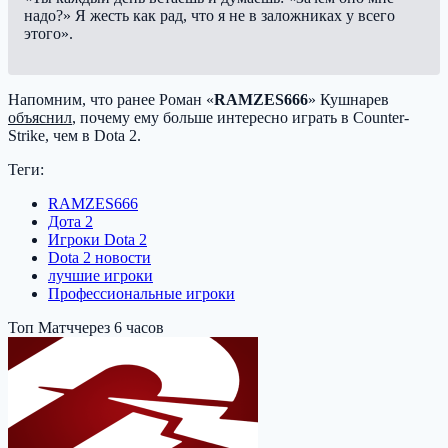
надо?» Я жесть как рад, что я не в заложниках у всего
этого».
Напомним, что ранее Роман «
RAMZES666
» Кушнарев
объяснил
, почему ему больше интересно играть в Counter-
Strike, чем в Dota 2.
Теги:
RAMZES666
Дота 2
Игроки Dota 2
Dota 2 новости
лучшие игроки
Профессиональные игроки
Топ Матч
через 6 часов