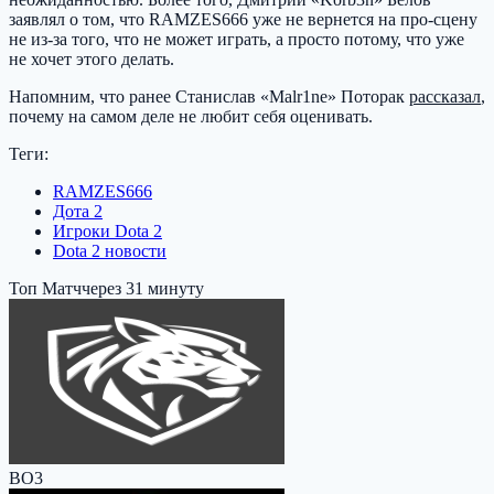
заявлял о том, что RAMZES666 уже не вернется на про-сцену
не из-за того, что не может играть, а просто потому, что уже
не хочет этого делать.
Напомним, что ранее Станислав «Malr1ne» Поторак
рассказал
,
почему на самом деле не любит себя оценивать.
Теги:
RAMZES666
Дота 2
Игроки Dota 2
Dota 2 новости
Топ Матч
через 31 минуту
BO3