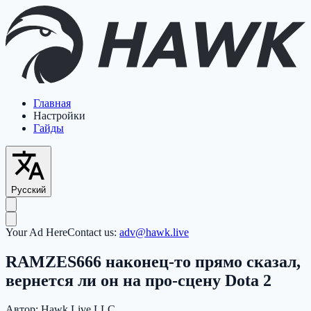
Главная
Настройки
Гайды
Русский
Your Ad Here
Contact us:
adv@hawk.live
RAMZES666 наконец-то прямо сказал,
вернется ли он на про-сцену Dota 2
Автор:
Hawk Live LLC