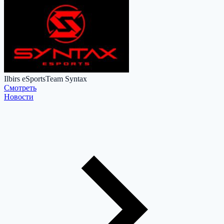
Ilbirs eSports
Team Syntax
Cмотреть
Новости