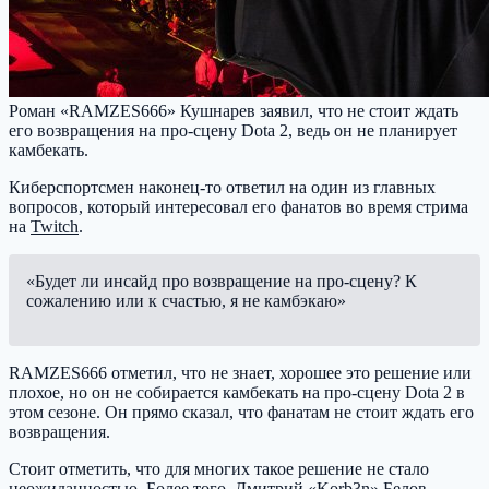
Роман «RAMZES666» Кушнарев заявил, что не стоит ждать
его возвращения на про-сцену Dota 2, ведь он не планирует
камбекать.
Киберспортсмен наконец-то ответил на один из главных
вопросов, который интересовал его фанатов во время стрима
на
Twitch
.
«Будет ли инсайд про возвращение на про-сцену? К
сожалению или к счастью, я не камбэкаю»
RAMZES666 отметил, что не знает, хорошее это решение или
плохое, но он не собирается камбекать на про-сцену Dota 2 в
этом сезоне. Он прямо сказал, что фанатам не стоит ждать его
возвращения.
Стоит отметить, что для многих такое решение не стало
неожиданностью. Более того, Дмитрий «Korb3n» Белов