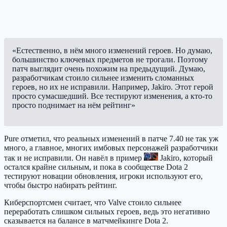
«Естественно, в нём много изменений героев. Но думаю,
большинство ключевых предметов не трогали. Поэтому
патч выглядит очень похожим на предыдущий. Думаю,
разработчикам стоило сильнее изменить сломанных
героев, но их не исправили. Например, Jakiro. Этот герой
просто сумасшедший. Все тестируют изменения, а кто-то
просто поднимает на нём рейтинг»
Pure отметил, что реальных изменений в патче 7.40 не так уж
много, а главное, многих имбовых персонажей разработчики
так и не исправили. Он навёл в пример
Jakiro
, который
остался крайне сильным, и пока в сообществе Dota 2
тестируют новации обновления, игроки используют его,
чтобы быстро набирать рейтинг.
Киберспортсмен считает, что Valve стоило сильнее
переработать слишком сильных героев, ведь это негативно
сказывается на балансе в матчмейкинге Dota 2.