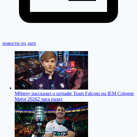
новости по дате
M0nesy рассказал о штрафе Team Falcons на IEM Cologne
Major 2026
2 часа назад