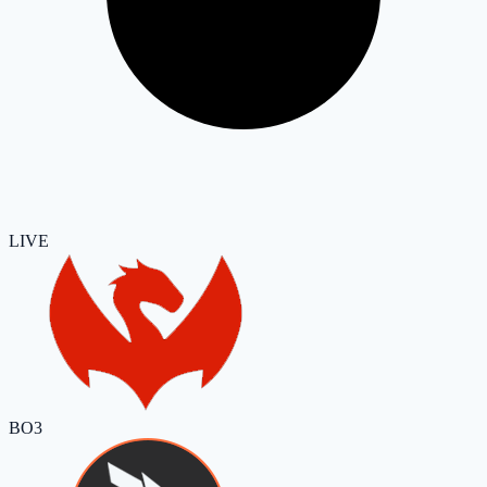
LIVE
BO3