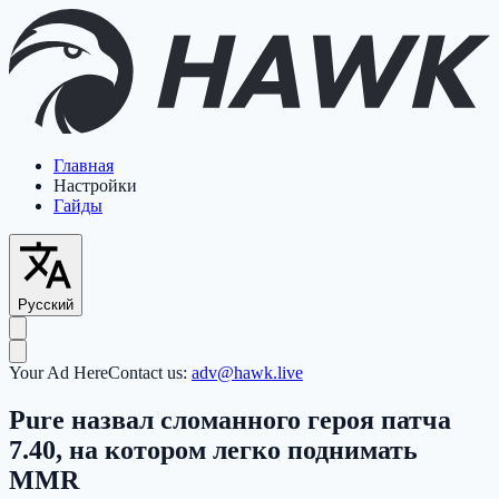
Главная
Настройки
Гайды
Русский
Your Ad Here
Contact us:
adv@hawk.live
Pure назвал сломанного героя патча
7.40, на котором легко поднимать
MMR