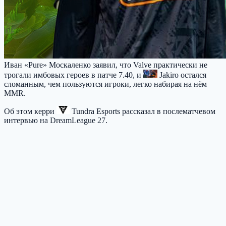
Иван «Pure» Москаленко заявил, что Valve практически не
трогали имбовых героев в патче 7.40, и
Jakiro
остался
сломанным, чем пользуются игроки, легко набирая на нём
MMR.
Об этом керри
Tundra Esports
рассказал в послематчевом
интервью на DreamLeague 27.