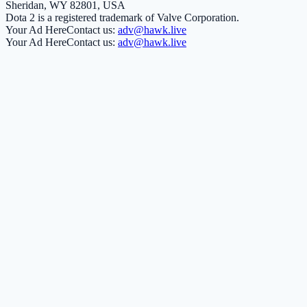
Sheridan, WY 82801, USA
Dota 2 is a registered trademark of Valve Corporation.
Your Ad Here
Contact us:
adv@hawk.live
Your Ad Here
Contact us:
adv@hawk.live