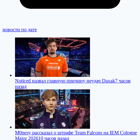
новости по дате
Noticed назвал главную причину неудач Daxak
7 часов
назад
M0nesy рассказал о штрафе Team Falcons на IEM Cologne
Major 2026
10 часов назад