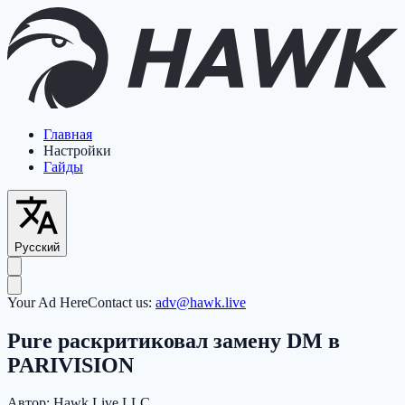
Главная
Настройки
Гайды
Русский
Your Ad Here
Contact us:
adv@hawk.live
Pure раскритиковал замену DM в
PARIVISION
Автор:
Hawk Live LLC