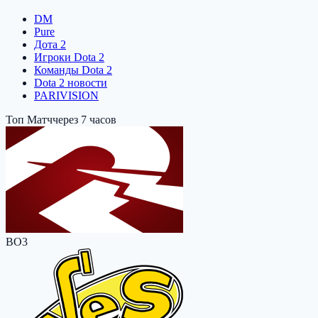
DM
Pure
Дота 2
Игроки Dota 2
Команды Dota 2
Dota 2 новости
PARIVISION
Топ Матч
через 7 часов
BO3