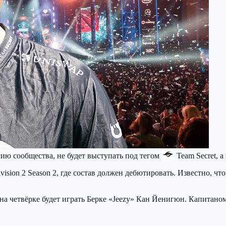
ию сообщества, не будет выступать под тегом
Team Secret
, а
ision 2 Season 2, где состав должен дебютировать. Известно, чт
а четвёрке будет играть Берке «Jeezy» Кан Йенигюн. Капитаном