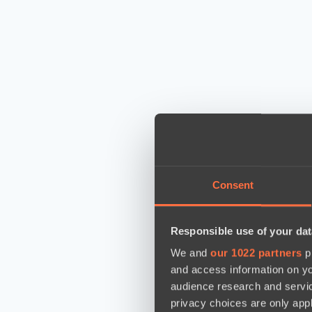
Consent
Responsible use of your dat
We and
our 1022 partners
pr
and access information on yo
audience research and servi
privacy choices are only app