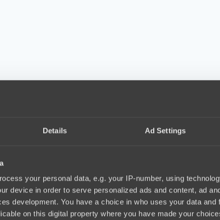
Details
Ad Settings
a
ocess your personal data, e.g. your IP-number, using technolog
ur device in order to serve personalized ads and content, ad a
ces development. You have a choice in who uses your data and 
licable on this digital property where you have made your choic