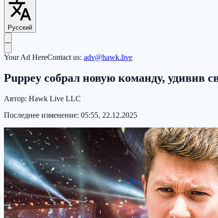
Русский
Your Ad Here
Contact us:
adv@hawk.live
Puppey собрал новую команду, удивив 
Автор:
Hawk Live LLC
Последнее изменение:
05:55, 22.12.2025