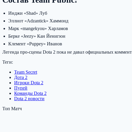
Инджи «Shad» Луб
Эллиот «Adzantick» Хаммонд
Марк «mangekyou» Харламов
Берке «Jeezy» Кан Йенигюн
Клемент «Puppey» Иванов
Легенда про-сцены Dota 2 пока не давал официальных коммент
Теги:
Team Secret
Дота 2
Игроки Dota 2
Пупей
Команды Dota 2
Dota 2 новости
Топ Матч