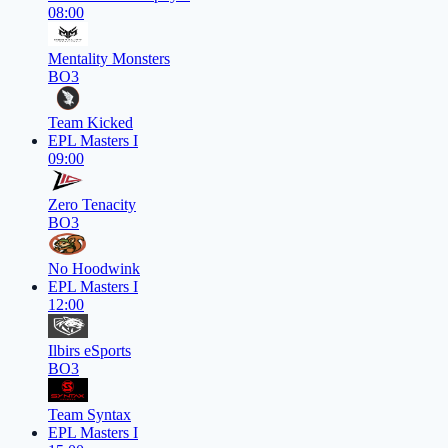
08:00
Mentality Monsters
BO3
Team Kicked
EPL Masters I
09:00
Zero Tenacity
BO3
No Hoodwink
EPL Masters I
12:00
Ilbirs eSports
BO3
Team Syntax
EPL Masters I