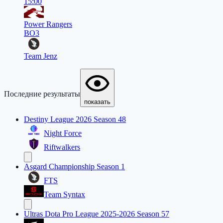
15:00
Power Rangers
BO3
Team Jenz
Последние результаты
показать
Destiny League 2026 Season 48
Night Force
Riftwalkers
Asgard Championship Season 1
FTS
Team Syntax
Ultras Dota Pro League 2025-2026 Season 57