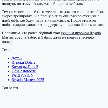
полную, поэтому лёгких матчей просто не было.
Тем не менее, он всё же отметил, что для его состава это была
скорее тренировка, и в полную силу они раскроются уже в
плей-офф, где будут играть на максимум. После этого он
поблагодарил фанатов за поддержку и призвал болеть за них.
Напомним, что ранее Nightfall стал
лучшим игроком Riyadh
Masters 2025
, а Yatoro и Satanic даже не вошли в пятёрку
лидеров.
Теги:
Дота 2
Игроки Dota 2
Команды Dota 2
Dota 2 новости
PARIVISION
Riyadh Masters 2025
Топ Матч