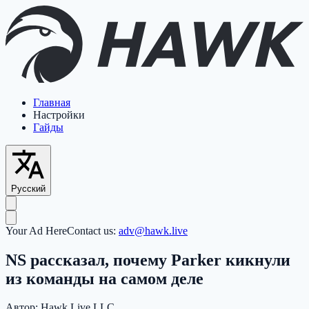
Главная
Настройки
Гайды
Русский
Your Ad Here
Contact us:
adv@hawk.live
NS рассказал, почему Parker кикнули
из команды на самом деле
Автор:
Hawk Live LLC