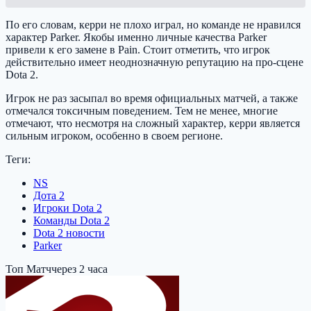
По его словам, керри не плохо играл, но команде не нравился
характер Parker. Якобы именно личные качества Parker
привели к его замене в Pain. Стоит отметить, что игрок
действительно имеет неоднозначную репутацию на про-сцене
Dota 2.
Игрок не раз засыпал во время официальных матчей, а также
отмечался токсичным поведением. Тем не менее, многие
отмечают, что несмотря на сложный характер, керри является
сильным игроком, особенно в своем регионе.
Теги:
NS
Дота 2
Игроки Dota 2
Команды Dota 2
Dota 2 новости
Parker
Топ Матч
через 2 часа