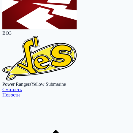
BO3
Power Rangers
Yellow Submarine
Cмотреть
Новости