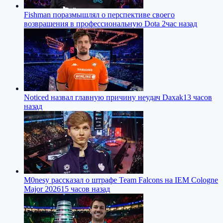
Fishman поразмышлял о перспективе своего
возвращения в профессиональную Dota 2
час назад
Noticed назвал главную причину неудач Daxak
13 часов
назад
M0nesy рассказал о штрафе Team Falcons на IEM Cologne
Major 2026
15 часов назад