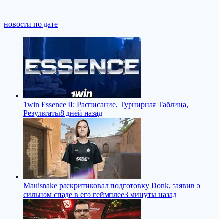
новости по дате
1win Essence II: Расписание, Турнирная Таблица,
Результаты
8 дней назад
Mauisnake раскритиковал подготовку Donk, заявив о
сильном спаде в его геймплее
3 минуты назад