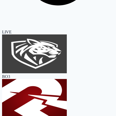
LIVE
BO3