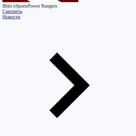
Ilbirs eSports
Power Rangers
Cмотреть
Новости