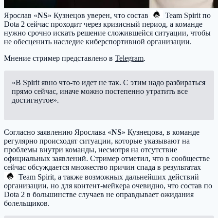
Ярослав «
NS
» Кузнецов уверен, что состав
Team Spirit
по
Dota 2 сейчас проходит через кризисный период, а команде
нужно срочно искать решение сложившейся ситуации, чтобы
не обесценить наследие киберспортивной организации.
Мнение стример представлено в
Telegram
.
«В Spirit явно что‑то идет не так. С этим надо разбираться
прямо сейчас, иначе можно постепенно утратить все
достигнутое».
Согласно заявлению Ярослава «
NS
» Кузнецова, в команде
регулярно происходят ситуации, которые указывают на
проблемы внутри команды, несмотря на отсутствие
официальных заявлений. Стример отметил, что в сообществе
сейчас обсуждается множество причин спада в результатах
Team Spirit
, а также возможных дальнейших действий
организации, но для контент-мейкера очевидно, что состав по
Dota 2 в большинстве случаев не оправдывает ожидания
болельщиков.