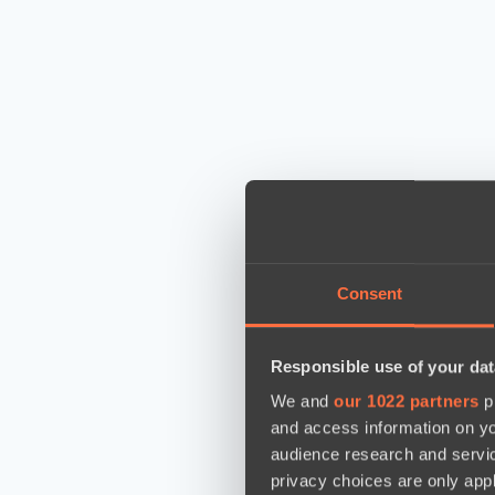
Consent
Responsible use of your dat
We and
our 1022 partners
pr
and access information on yo
audience research and servi
privacy choices are only app