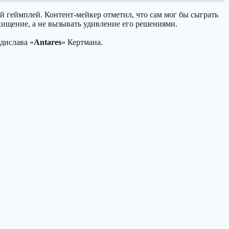
ый геймплей. Контент-мейкер отметил, что сам мог бы сыграть
хищение, а не вызывать удивление его решениями.
дислава «
Antares
» Кертмана.