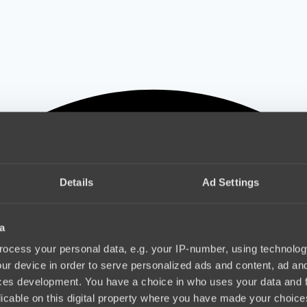
Details
Ad Settings
a
ocess your personal data, e.g. your IP-number, using technolog
ur device in order to serve personalized ads and content, ad a
ces development. You have a choice in who uses your data and 
licable on this digital property where you have made your choic