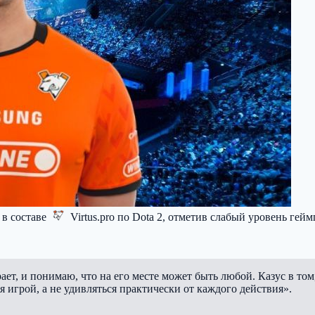
 в составе
Virtus.pro
по Dota 2, отметив слабый уровень гейм
рает, и понимаю, что на его месте может быть любой. Казус в том
 игрой, а не удивляться практически от каждого действия».