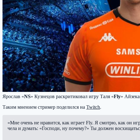
Ярослав «
NS
» Кузнецов раскритиковал игру Таля «
Fly
» Айзека
Таким мнением стример поделился на
Twitch
.
«Мне очень не нравится, как играет Fly. Я смотрю, как он иг
чела и думать: «Господи, ну почему?» Ты должен восхищаться