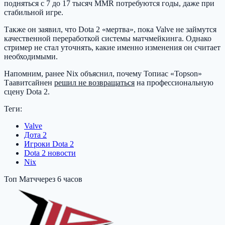
подняться с 7 до 17 тысяч MMR потребуются годы, даже при
стабильной игре.
Также он заявил, что Dota 2 «мертва», пока Valve не займутся
качественной переработкой системы матчмейкинга. Однако
стример не стал уточнять, какие именно изменения он считает
необходимыми.
Напомним, ранее Nix объяснил, почему Топиас «Topson»
Таавитсайнен
решил не возвращаться
на профессиональную
сцену Dota 2.
Теги:
Valve
Дота 2
Игроки Dota 2
Dota 2 новости
Nix
Топ Матч
через 6 часов