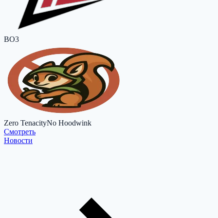
BO3
Zero Tenacity
No Hoodwink
Cмотреть
Новости