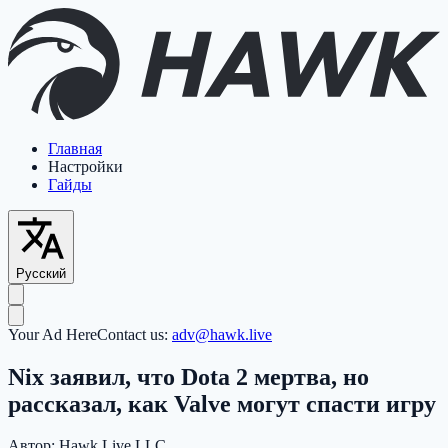
Главная
Настройки
Гайды
Русский
Your Ad Here
Contact us:
adv@hawk.live
Nix заявил, что Dota 2 мертва, но
рассказал, как Valve могут спасти игру
Автор:
Hawk Live LLC