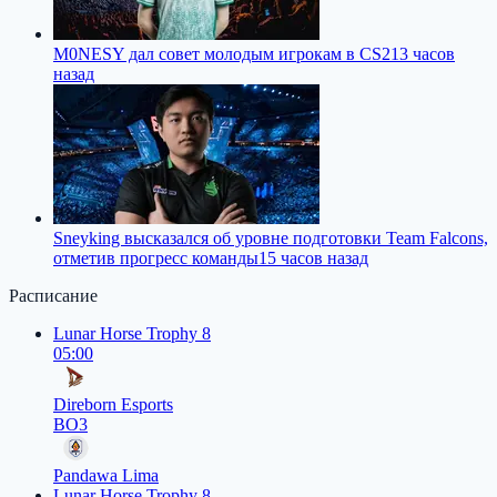
M0NESY дал совет молодым игрокам в CS2
13 часов
назад
Sneyking высказался об уровне подготовки Team Falcons,
отметив прогресс команды
15 часов назад
Расписание
Lunar Horse Trophy 8
05:00
Direborn Esports
BO3
Pandawa Lima
Lunar Horse Trophy 8