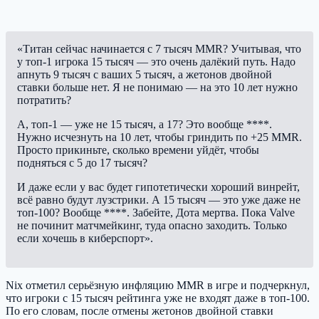
«Титан сейчас начинается с 7 тысяч MMR? Учитывая, что
у топ-1 игрока 15 тысяч — это очень далёкий путь. Надо
апнуть 9 тысяч с ваших 5 тысяч, а жетонов двойной
ставки больше нет. Я не понимаю — на это 10 лет нужно
потратить?
А, топ-1 — уже не 15 тысяч, а 17? Это вообще ****.
Нужно исчезнуть на 10 лет, чтобы гриндить по +25 MMR.
Просто прикиньте, сколько времени уйдёт, чтобы
подняться с 5 до 17 тысяч?
И даже если у вас будет гипотетически хороший винрейт,
всё равно будут лузстрики. А 15 тысяч — это уже даже не
топ-100? Вообще ****. Забейте, Дота мертва. Пока Valve
не починит матчмейкинг, туда опасно заходить. Только
если хочешь в киберспорт».
Nix отметил серьёзную инфляцию MMR в игре и подчеркнул,
что игроки с 15 тысяч рейтинга уже не входят даже в топ-100.
По его словам, после отмены жетонов двойной ставки