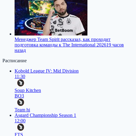
Менеджер Team Spirit рассказал, как проходит
подготовка команды к The International 2026
19 часов
назад
Расписание
Kobold League IV: Mid Division
11:30
Soup Kitchen
BO3
Team hi
Asgard Championship Season 1
12:00
FTS