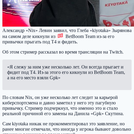
Александр «Nix» Левин заявил, что Глеба «kiyotaka» Зырянова
на самом деле кикнули из
BetBoom Team
из-за его
привычки прыгать под Т4 и фидить.
Об этом стример рассказал во время трансляции на Twitch.
«Я слежу за ним уже несколько лет. Он всегда прыгает и
фидит под Т4. Из-за этого его кикнули из BetBoom Team,
а на его место взяли Gpk»
По словам Nix, он уже несколько лет следит за карьерой
киберспортсмена и давно заметил у него эту пагубную
привычку. Стример подчеркнул, что именно это и стало
реальной причиной его замены на Данила «Gpk» Скутина.
Сам kiyotaka никак не прокомментировал это заявление, но
ранее многие отмечали, что иногда у игрока бывают довольно