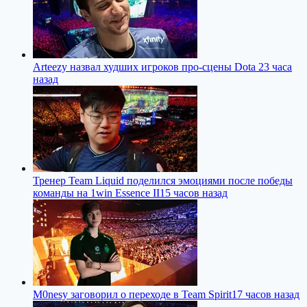
Arteezy назвал худших игроков про-сцены Dota 2
3 часа
назад
Тренер Team Liquid поделился эмоциями после победы
команды на 1win Essence II
15 часов назад
M0nesy заговорил о переходе в Team Spirit
17 часов назад