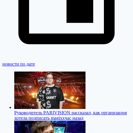
новости по дате
Руководитель PARIVISION рассказал, как организация
хотела подписать magixx
час назад