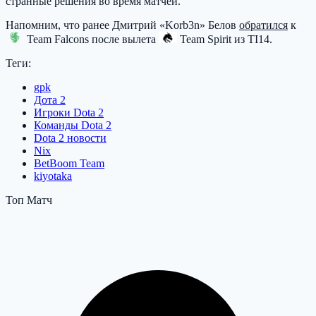
странные решения во время матчей.
Напомним, что ранее Дмитрий «Korb3n» Белов
обратился
к
Team Falcons
после вылета
Team Spirit
из TI14.
Теги:
gpk
Дота 2
Игроки Dota 2
Команды Dota 2
Dota 2 новости
Nix
BetBoom Team
kiyotaka
Топ Матч