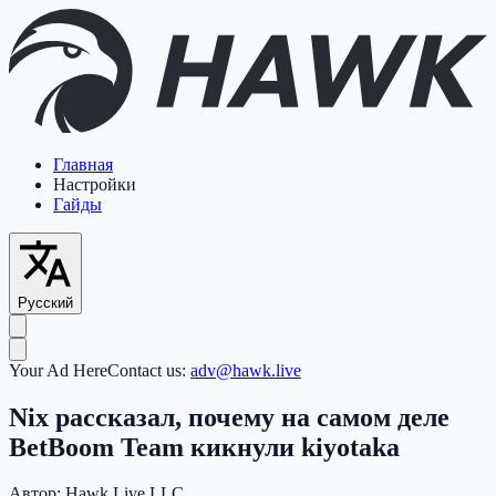
Главная
Настройки
Гайды
Русский
Your Ad Here
Contact us:
adv@hawk.live
Nix рассказал, почему на самом деле
BetBoom Team кикнули kiyotaka
Автор:
Hawk Live LLC