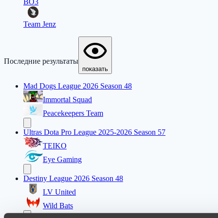
BO3
Team Jenz
Последние результаты
показать
Mad Dogs League 2026 Season 48
Immortal Squad
Peacekeepers Team
Ultras Dota Pro League 2025-2026 Season 57
TEIKO
Eye Gaming
Destiny League 2026 Season 48
LV United
Wild Bats