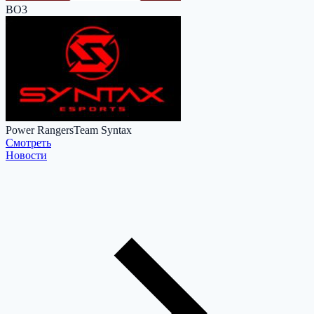
BO3
Power Rangers
Team Syntax
Cмотреть
Новости