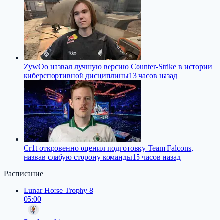
ZywOo назвал лучшую версию Counter-Strike в истории
киберспортивной дисциплины
13 часов назад
Cr1t откровенно оценил подготовку Team Falcons,
назвав слабую сторону команды
15 часов назад
Расписание
Lunar Horse Trophy 8
05:00