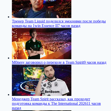
Тренер Team Liquid поделился эмоциями после победы
команды на 1win Essence II
7 часов назад
M0nesy заговорил о переходе в Team Spirit
9 часов назад
Менеджер Team Spirit рассказал, как проходит
подготовка команды к The International 2026
11 часов
назад