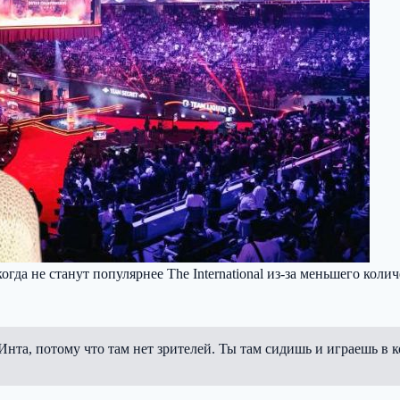
огда не станут популярнее The International из-за меньшего кол
Инта, потому что там нет зрителей. Ты там сидишь и играешь в 