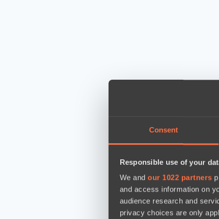
Consent
Responsible use of your dat
We and
our 1022 partners
pr
and access information on yo
audience research and servi
privacy choices are only app