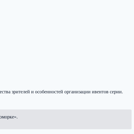
ичества зрителей и особенностей организации ивентов серии.
коморке».