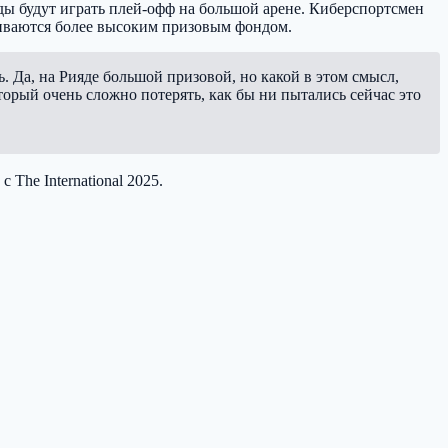
манды будут играть плей-офф на большой арене. Киберспортсмен
ичиваются более высоким призовым фондом.
ть. Да, на Рияде большой призовой, но какой в этом смысл,
торый очень сложно потерять, как бы ни пытались сейчас это
 The International 2025.