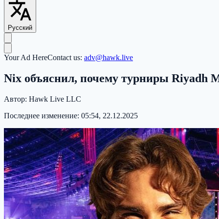
Русский
Your Ad Here
Contact us:
adv@hawk.live
Nix объяснил, почему турниры Riyadh Ma
Автор:
Hawk Live LLC
Последнее изменение:
05:54, 22.12.2025