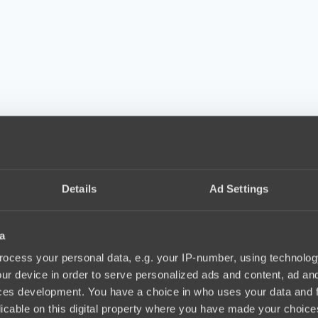
Details
Ad Settings
a
ocess your personal data, e.g. your IP-number, using technolog
ur device in order to serve personalized ads and content, ad a
ces development. You have a choice in who uses your data and 
licable on this digital property where you have made your choic