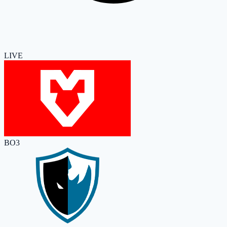
LIVE
BO3