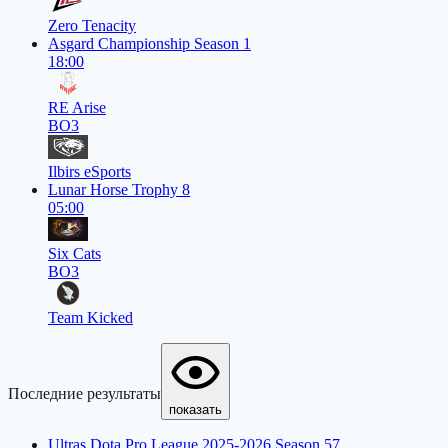
Zero Tenacity
Asgard Championship Season 1
18:00
RE Arise
BO3
Ilbirs eSports
Lunar Horse Trophy 8
05:00
Six Cats
BO3
Team Kicked
Последние результаты
показать
Ultras Dota Pro League 2025-2026 Season 57