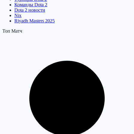
Команды Dota 2
Dota 2 новости
Nix
Riyadh Masters 2025
Топ Матч