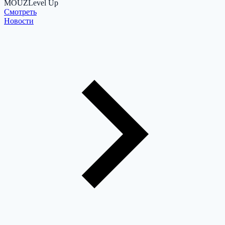
MOUZ
Level Up
Cмотреть
Новости