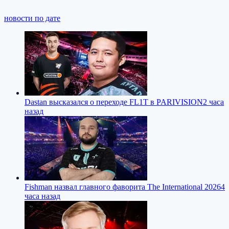
новости по дате
Dastan высказался о переходе FL1T в PARIVISION
2 часа
назад
Fishman назвал главного фаворита The International 2026
4
часа назад