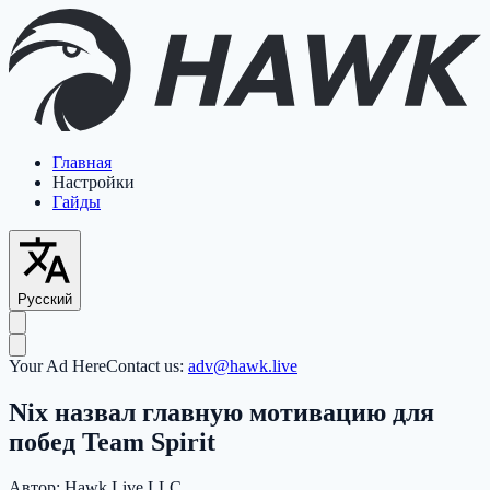
Главная
Настройки
Гайды
Русский
Your Ad Here
Contact us:
adv@hawk.live
Nix назвал главную мотивацию для
побед Team Spirit
Автор:
Hawk Live LLC