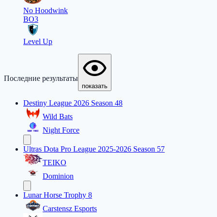
No Hoodwink
BO3
Level Up
Последние результаты
показать
Destiny League 2026 Season 48
Wild Bats
Night Force
Ultras Dota Pro League 2025-2026 Season 57
TEIKO
Dominion
Lunar Horse Trophy 8
Carstensz Esports