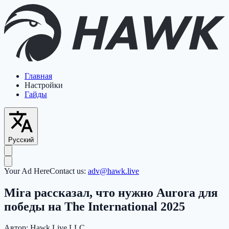
Главная
Настройки
Гайды
Русский
Your Ad Here
Contact us:
adv@hawk.live
Mira рассказал, что нужно Aurora для
победы на The International 2025
Автор:
Hawk Live LLC