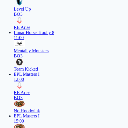
Level Up
BO3
RE Arise
Lunar Horse Trophy 8
11:00
Mentality Monsters
BO3
Team Kicked
EPL Masters I
12:00
RE Arise
BO3
No Hoodwink
EPL Masters I
15:00