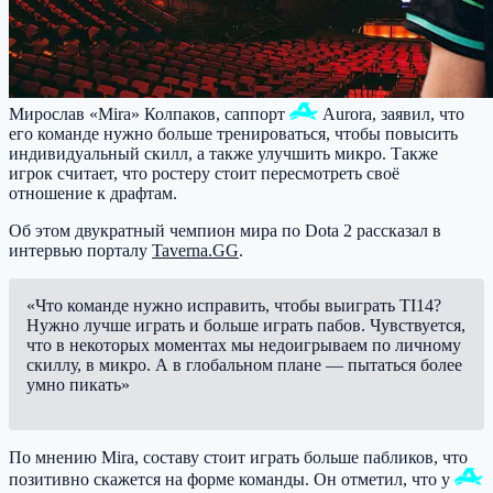
Мирослав «Mira» Колпаков, саппорт
Aurora
, заявил, что
его команде нужно больше тренироваться, чтобы повысить
индивидуальный скилл, а также улучшить микро. Также
игрок считает, что ростеру стоит пересмотреть своё
отношение к драфтам.
Об этом двукратный чемпион мира по Dota 2 рассказал в
интервью порталу
Taverna.GG
.
«Что команде нужно исправить, чтобы выиграть TI14?
Нужно лучше играть и больше играть пабов. Чувствуется,
что в некоторых моментах мы недоигрываем по личному
скиллу, в микро. А в глобальном плане — пытаться более
умно пикать»
По мнению Mira, составу стоит играть больше пабликов, что
позитивно скажется на форме команды. Он отметил, что у