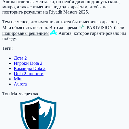
Aurora
отличная менталка, но необходимо подтянуть скилл,
микро, а также изменить подход к драфтам, чтобы не
повторить результат на Riyadh Masters 2025.
Тем не менее, что именно он хотел бы изменить в драфтах,
Mira объяснять не стал. В то же время
PARIVISION
были
шокированы решением
Aurora
, которое гарантировало им
победу.
Теги:
Дота 2
Игроки Dota 2
Команды Dota 2
Dota 2 новости
Mira
Aurora
Топ Матч
через час