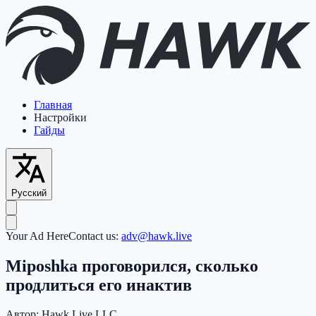
Главная
Настройки
Гайды
Русский
Your Ad Here
Contact us:
adv@hawk.live
Miposhka проговорился, сколько
продлиться его инактив
Автор:
Hawk Live LLC