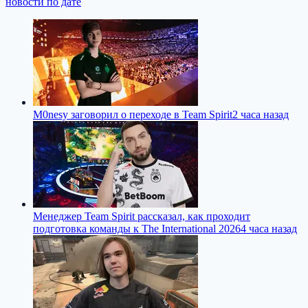
новости по дате
M0nesy заговорил о переходе в Team Spirit
2 часа назад
Менеджер Team Spirit рассказал, как проходит
подготовка команды к The International 2026
4 часа назад