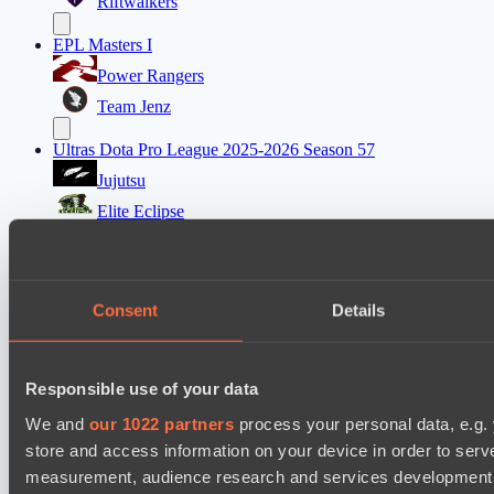
Riftwalkers
EPL Masters I
Power Rangers
Team Jenz
Ultras Dota Pro League 2025-2026 Season 57
Jujutsu
Elite Eclipse
Destiny League 2026 Season 48
Night Force
Consent
Details
Dark Rebellion
Mad Dogs League 2026 Season 48
Responsible use of your data
Stormriders
Dark Tamplars
We and
our 1022 partners
process your personal data, e.g.
store and access information on your device in order to ser
Ultras Dota Pro League 2025-2026 Season 57
measurement, audience research and services development. 