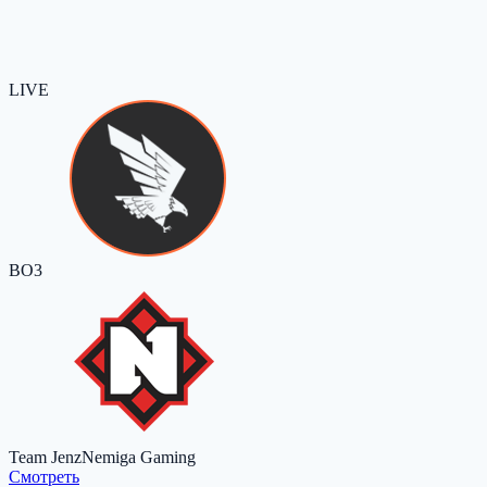
LIVE
BO3
Team Jenz
Nemiga Gaming
Cмотреть