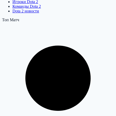
Игроки Dota 2
Команды Dota 2
Dota 2 новости
Топ Матч