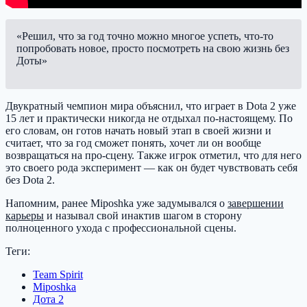
«Решил, что за год точно можно многое успеть, что-то
попробовать новое, просто посмотреть на свою жизнь без
Доты»
Двукратный чемпион мира объяснил, что играет в Dota 2 уже
15 лет и практически никогда не отдыхал по-настоящему. По
его словам, он готов начать новый этап в своей жизни и
считает, что за год сможет понять, хочет ли он вообще
возвращаться на про-сцену. Также игрок отметил, что для него
это своего рода эксперимент — как он будет чувствовать себя
без Dota 2.
Напомним, ранее Miposhka уже задумывался о
завершении
карьеры
и называл свой инактив шагом в сторону
полноценного ухода с профессиональной сцены.
Теги:
Team Spirit
Miposhka
Дота 2