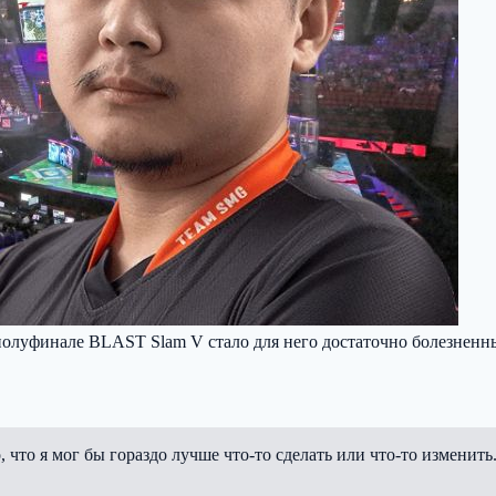
олуфинале BLAST Slam V стало для него достаточно болезненны
что я мог бы гораздо лучше что-то сделать или что-то изменить.