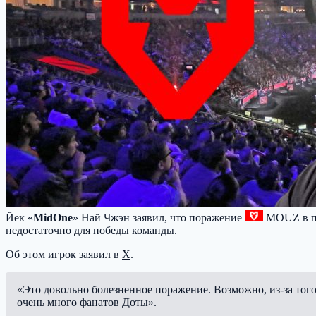
Йек «
MidOne
» Най Чжэн заявил, что поражение
MOUZ
в п
недостаточно для победы команды.
Об этом игрок заявил в
X
.
«Это довольно болезненное поражение. Возможно, из-за того, 
очень много фанатов Доты».