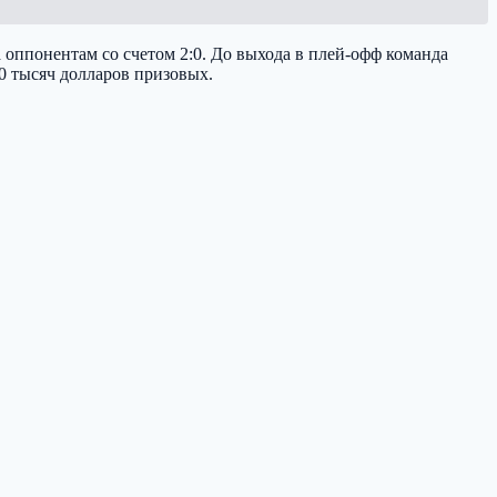
а оппонентам со счетом 2:0. До выхода в плей-офф команда
 80 тысяч долларов призовых.