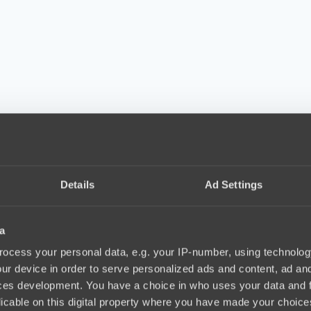
Details
Ad Settings
a
ocess your personal data, e.g. your IP-number, using technolog
ur device in order to serve personalized ads and content, ad a
ces development. You have a choice in who uses your data and 
licable on this digital property where you have made your choic