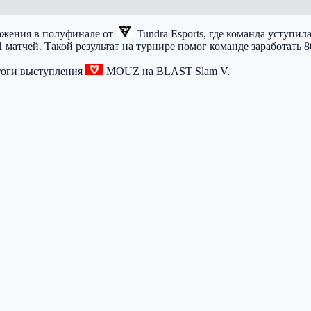
ажения в полуфинале от
Tundra Esports
, где команда уступил
11 матчей. Такой результат на турнире помог команде заработать
тоги
выступления
MOUZ
на BLAST Slam V.