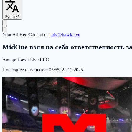
Русский
Your Ad Here
Contact us:
adv@hawk.live
MidOne взял на себя ответственность 
Автор:
Hawk Live LLC
Последнее изменение:
05:55, 22.12.2025