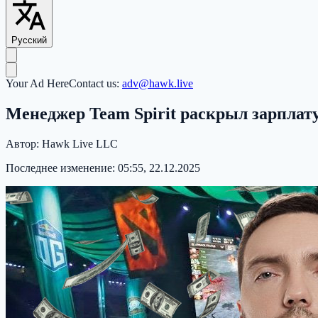
Русский
Your Ad Here
Contact us:
adv@hawk.live
Менеджер Team Spirit раскрыл зарплату
Автор:
Hawk Live LLC
Последнее изменение:
05:55, 22.12.2025