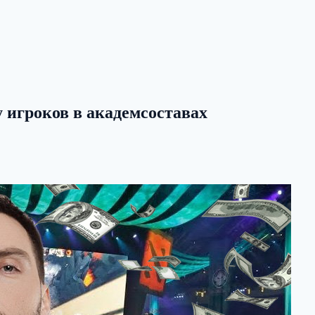
 игроков в академсоставах