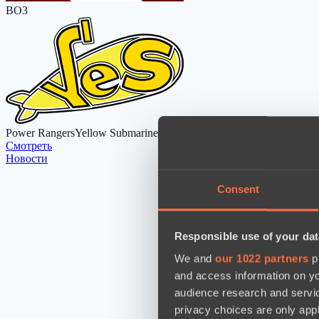
BO3
Power Rangers
Yellow Submarine
Cмотреть
Новости
Consent
Responsible use of your dat
We and
our 1022 partners
pr
and access information on yo
audience research and servi
privacy choices are only app