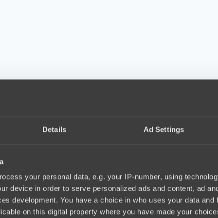
Details
Ad Settings
a
ocess your personal data, e.g. your IP-number, using technolog
ur device in order to serve personalized ads and content, ad a
ces development. You have a choice in who uses your data and 
licable on this digital property where you have made your choic