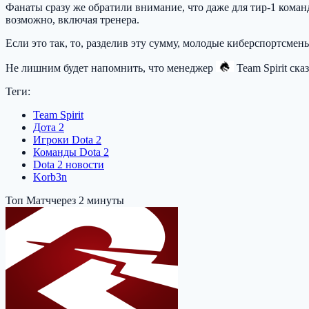
Фанаты сразу же обратили внимание, что даже для тир-1 команд 
возможно, включая тренера.
Если это так, то, разделив эту сумму, молодые киберспортсмены
Не лишним будет напомнить, что менеджер
Team Spirit
сказ
Теги:
Team Spirit
Дота 2
Игроки Dota 2
Команды Dota 2
Dota 2 новости
Korb3n
Топ Матч
через 2 минуты