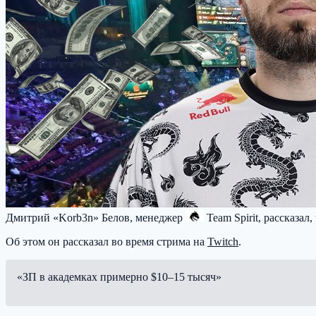
Дмитрий «Korb3n» Белов, менеджер
Team Spirit
, рассказал
Об этом он рассказал во время стрима на
Twitch
.
«ЗП в академках примерно $10–15 тысяч»