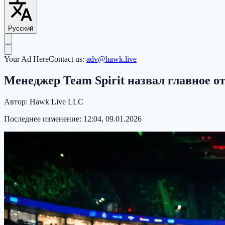
Русский
Your Ad Here
Contact us:
adv@hawk.live
Менеджер Team Spirit назвал главное от
Автор:
Hawk Live LLC
Последнее изменение:
12:04, 09.01.2026