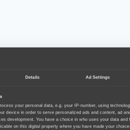
Details
Ad Settings
a
ocess your personal data, e.g. your IP-number, using technolog
ur device in order to serve personalized ads and content, ad a
ces development. You have a choice in who uses your data and 
licable on this digital property where you have made your choic