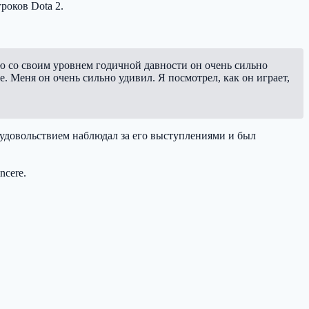
роков Dota 2.
нию со своим уровнем годичной давности он очень сильно
 Меня он очень сильно удивил. Я посмотрел, как он играет,
с удовольствием наблюдал за его выступлениями и был
ncere
.