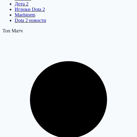
Дота 2
Игроки Dota 2
Maelstorm
Dota 2 новости
Топ Матч