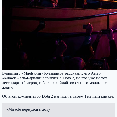
Владимир «Maelstorm» Кузьминов рассказал, что Амер
«Miracle» аль-Баркави вернулся в Dota 2, но это уже не тот
легендарный игрок, и былых хайлайтов от него можно не
ждать.
Об этом комментатор Dota 2 написал в своем
Telegram
-канале.
«Miracle вернулся в доту.