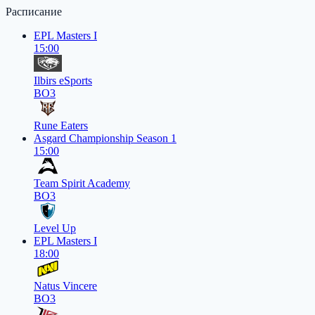
Расписание
EPL Masters I
15:00
Ilbirs eSports
BO3
Rune Eaters
Asgard Championship Season 1
15:00
Team Spirit Academy
BO3
Level Up
EPL Masters I
18:00
Natus Vincere
BO3