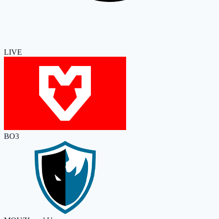
LIVE
BO3