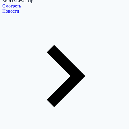
MOUZ
Level Up
Cмотреть
Новости