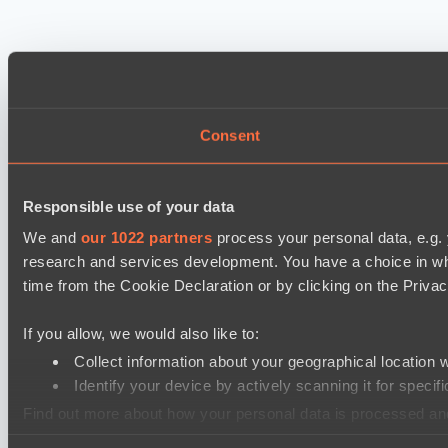
Consent
Responsible use of your data
We and
our 1022 partners
process your personal data, e.g.
research and services development. You have a choice in wh
time from the Cookie Declaration or by clicking on the Privacy
If you allow, we would also like to:
Collect information about your geographical location 
Identify your device by actively scanning it for specifi
Find out more about how your personal data is processed an