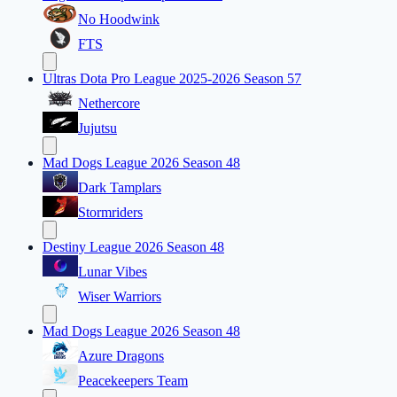
No Hoodwink
FTS
Ultras Dota Pro League 2025-2026 Season 57
Nethercore
Jujutsu
Mad Dogs League 2026 Season 48
Dark Tamplars
Stormriders
Destiny League 2026 Season 48
Lunar Vibes
Wiser Warriors
Mad Dogs League 2026 Season 48
Azure Dragons
Peacekeepers Team