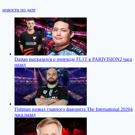
новости по дате
Dastan высказался о переходе FL1T в PARIVISION
2 часа
назад
Fishman назвал главного фаворита The International 2026
4
часа назад