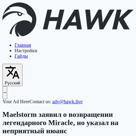
Главная
Настройки
Гайды
Русский
Your Ad Here
Contact us:
adv@hawk.live
Maelstorm заявил о возвращении
легендарного Miracle, но указал на
неприятный нюанс