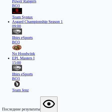
Power Rangers
BO3
Team Syntax
Asgard Championship Season 1
09:00
Ilbirs eSports
BO3
No Hoodwink
EPL Masters I
15:00
Ilbirs eSports
BO3
Team Jenz
Последние результаты