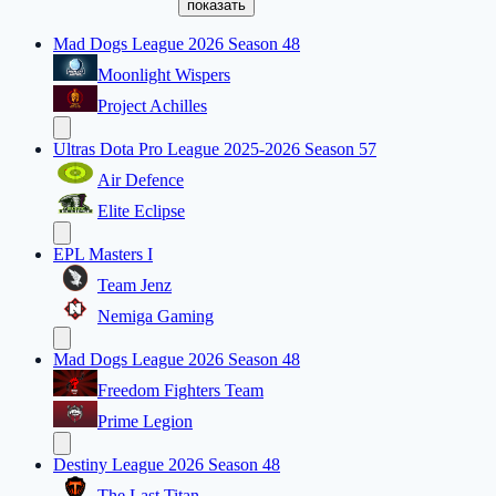
показать
Mad Dogs League 2026 Season 48
Moonlight Wispers
Project Achilles
Ultras Dota Pro League 2025-2026 Season 57
Air Defence
Elite Eclipse
EPL Masters I
Team Jenz
Nemiga Gaming
Mad Dogs League 2026 Season 48
Freedom Fighters Team
Prime Legion
Destiny League 2026 Season 48
The Last Titan