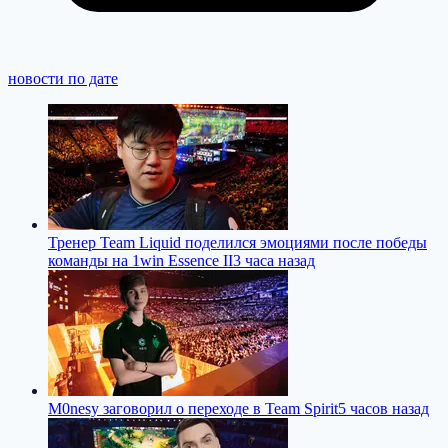
новости по дате
Тренер Team Liquid поделился эмоциями после победы
команды на 1win Essence II
3 часа назад
M0nesy заговорил о переходе в Team Spirit
5 часов назад