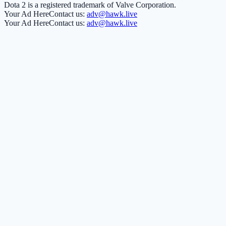
Dota 2 is a registered trademark of Valve Corporation.
Your Ad Here
Contact us:
adv@hawk.live
Your Ad Here
Contact us:
adv@hawk.live