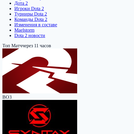
Дота 2
Игроки Dota 2
Турниры Dota 2
Команды Dota 2
Изменения в составе
Maelstorm
Dota 2 новости
Топ Матч
через 11 часов
BO3