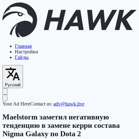
Главная
Настройки
Гайды
Русский
Your Ad Here
Contact us:
adv@hawk.live
Maelstorm заметил негативную
тенденцию в замене керри состава
Nigma Galaxy по Dota 2