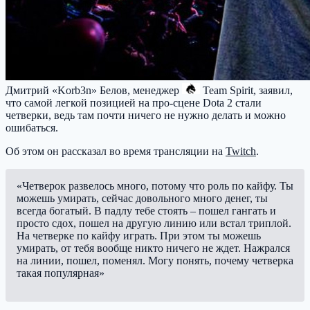
Дмитрий «Korb3n» Белов, менеджер
Team Spirit
, заявил,
что самой легкой позицией на про-сцене Dota 2 стали
четверки, ведь там почти ничего не нужно делать и можно
ошибаться.
Об этом он рассказал во время трансляции на
Twitch
.
«Четверок развелось много, потому что роль по кайфу. Ты
можешь умирать, сейчас довольного много денег, ты
всегда богатый. В падлу тебе стоять – пошел гангать и
просто сдох, пошел на другую линию или встал триплой.
На четверке по кайфу играть. При этом ты можешь
умирать, от тебя вообще никто ничего не ждет. Нажрался
на линии, пошел, поменял. Могу понять, почему четверка
такая популярная»