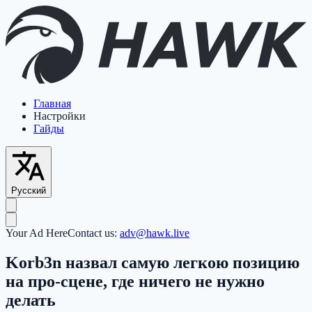
Главная
Настройки
Гайды
Русский
Your Ad Here
Contact us:
adv@hawk.live
Korb3n назвал самую легкою позицию
на про-сцене, где ничего не нужно
делать