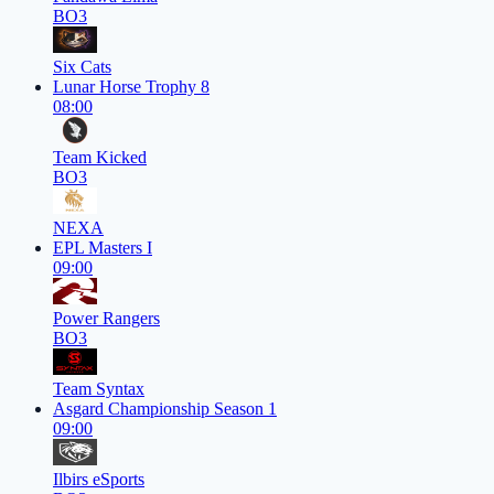
BO3
Six Cats
Lunar Horse Trophy 8
08:00
Team Kicked
BO3
NEXA
EPL Masters I
09:00
Power Rangers
BO3
Team Syntax
Asgard Championship Season 1
09:00
Ilbirs eSports