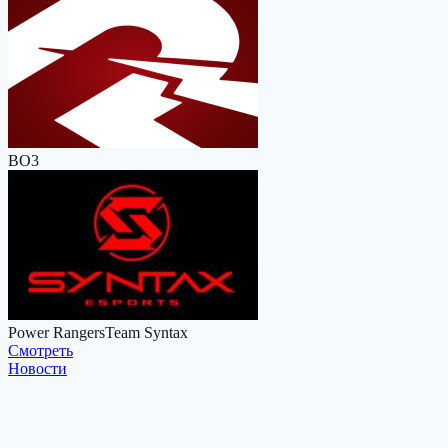
BO3
Power Rangers
Team Syntax
Cмотреть
Новости