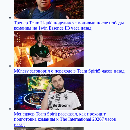
Тренер Team Liquid поделился эмоциями после победы
команды на 1win Essence II
3 часа назад
M0nesy заговорил о переходе в Team Spirit
5 часов назад
Менеджер Team Spirit рассказал, как проходит
подготовка команды к The International 2026
7 часов
назад