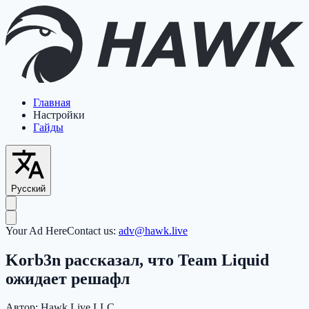
Главная
Настройки
Гайды
Русский
Your Ad Here
Contact us:
adv@hawk.live
Korb3n рассказал, что Team Liquid
ожидает решафл
Автор:
Hawk Live LLC