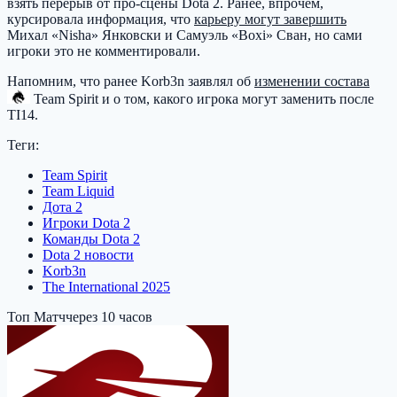
взять перерыв от про-сцены Dota 2. Ранее, впрочем,
курсировала информация, что
карьеру могут завершить
Михал «Nisha» Янковски и Самуэль «Boxi» Сван, но сами
игроки это не комментировали.
Напомним, что ранее Korb3n заявлял об
изменении состава
Team Spirit
и о том, какого игрока могут заменить после
TI14.
Теги:
Team Spirit
Team Liquid
Дота 2
Игроки Dota 2
Команды Dota 2
Dota 2 новости
Korb3n
The International 2025
Топ Матч
через 10 часов