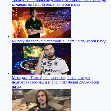
команды на 1win Essence II
5 часов назад
M0nesy заговорил о переходе в Team Spirit
7 часов назад
Менеджер Team Spirit рассказал, как проходит
подготовка команды к The International 2026
9 часов
назад