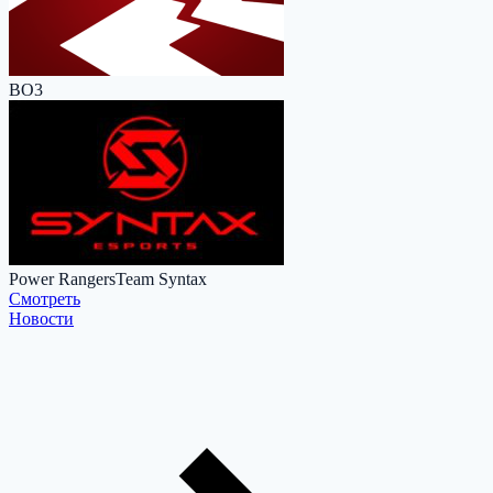
BO3
Power Rangers
Team Syntax
Cмотреть
Новости