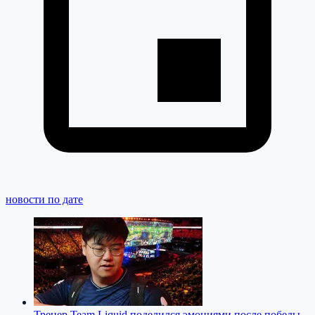
новости по дате
Тренер Team Liquid поделился эмоциями после победы