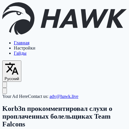
Главная
Настройки
Гайды
Русский
Your Ad Here
Contact us:
adv@hawk.live
Korb3n прокомментировал слухи о
проплаченных болельщиках Team
Falcons