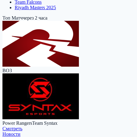
Team Falcons
Riyadh Masters 2025
Топ Матч
через 2 часа
BO3
Power Rangers
Team Syntax
Cмотреть
Новости