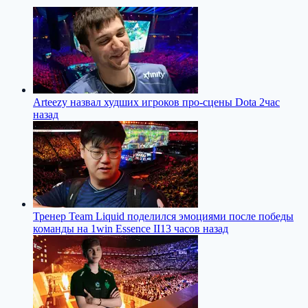
Arteezy назвал худших игроков про-сцены Dota 2
час
назад
Тренер Team Liquid поделился эмоциями после победы
команды на 1win Essence II
13 часов назад