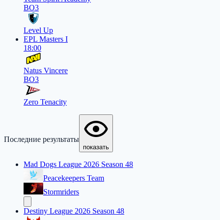
BO3
Level Up
EPL Masters I
18:00
Natus Vincere
BO3
Zero Tenacity
Последние результаты
показать
Mad Dogs League 2026 Season 48
Peacekeepers Team
Stormriders
Destiny League 2026 Season 48