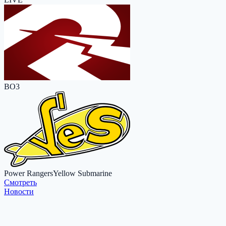
BO3
Power Rangers
Yellow Submarine
Cмотреть
Новости