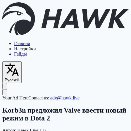
Главная
Настройки
Гайды
Русский
Your Ad Here
Contact us:
adv@hawk.live
Korb3n предложил Valve ввести новый
режим в Dota 2
Автор:
Hawk Live LLC