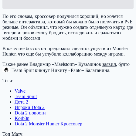
По его словам, кроссовер получился хороший, но хочется
больше интерактива, который бы можно было получить в PvE
режиме. Он объяснил, что нужно создать отдельную карту, где
пятеро игроков смогу бродить, исследовать и сражаться с
мобами и боссами.
В качестве боссов он предложил сделать существ из Monster
Hunter, что еще бы углубило коллаборацию между играми.
Также ранее Владимир «Maelstorm» Кузьминов
заявил
, будто
Team Spirit
кикнут Никиту «Panto» Балаганина.
Теги:
Valve
Team Spirit
Дота 2
Игроки Dota 2
Dota 2 новости
Korb3n
Dota 2 Monster Hunter Кроссовер
Топ Матч