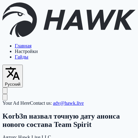
Главная
Настройки
Гайды
Русский
Your Ad Here
Contact us:
adv@hawk.live
Korb3n назвал точную дату анонса
нового состава Team Spirit
Автор:
Hawk Live LLC