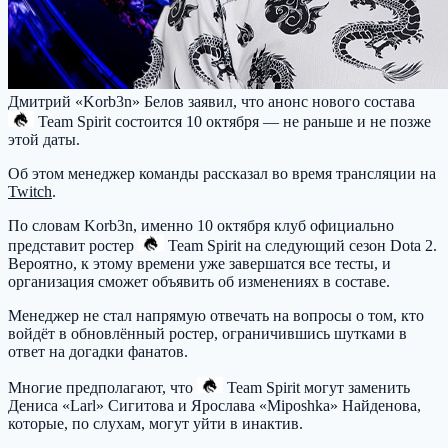
Дмитрий «Korb3n» Белов заявил, что анонс нового состава
Team Spirit
состоится 10 октября — не раньше и не позже
этой даты.
Об этом менеджер команды рассказал во время трансляции на
Twitch
.
По словам Korb3n, именно 10 октября клуб официально
представит ростер
Team Spirit
на следующий сезон Dota 2.
Вероятно, к этому времени уже завершатся все тесты, и
организация сможет объявить об изменениях в составе.
Менеджер не стал напрямую отвечать на вопросы о том, кто
войдёт в обновлённый ростер, ограничившись шутками в
ответ на догадки фанатов.
Многие предполагают, что
Team Spirit
могут заменить
Дениса «Larl» Сигитова и Ярослава «Miposhka» Найденова,
которые, по слухам, могут уйти в инактив.