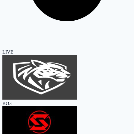
LIVE
BO3