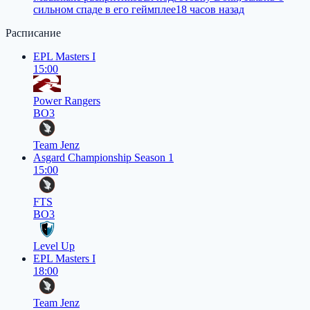
сильном спаде в его геймплее
18 часов назад
Расписание
EPL Masters I
15:00
Power Rangers
BO3
Team Jenz
Asgard Championship Season 1
15:00
FTS
BO3
Level Up
EPL Masters I
18:00
Team Jenz