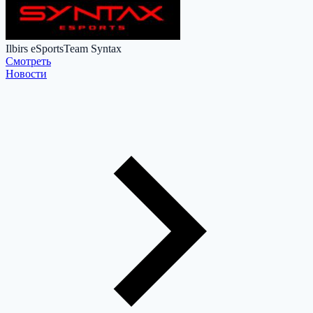
Ilbirs eSports
Team Syntax
Cмотреть
Новости