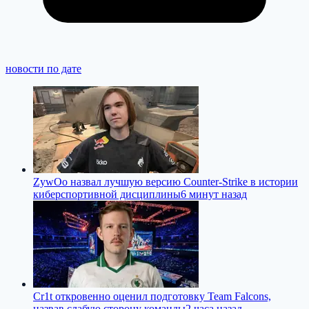
новости по дате
ZywOo назвал лучшую версию Counter-Strike в истории
киберспортивной дисциплины
6 минут назад
Cr1t откровенно оценил подготовку Team Falcons,
назвав слабую сторону команды
2 часа назад