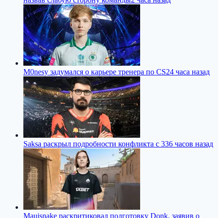
M0nesy задумался о карьере тренера по CS2
4 часа назад
Saksa раскрыл подробности конфликта с 33
6 часов назад
Mauisnake раскритиковал подготовку Donk, заявив о