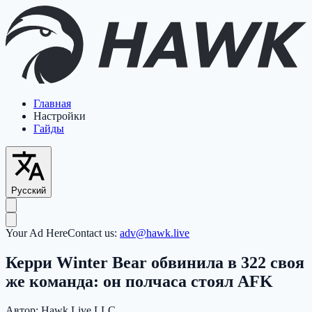
Главная
Настройки
Гайды
Русский
Your Ad Here
Contact us:
adv@hawk.live
Керри Winter Bear обвинила в 322 своя
же команда: он полчаса стоял AFK
Автор:
Hawk Live LLC