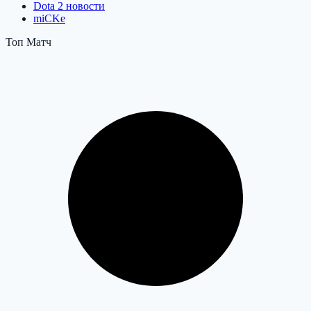
Dota 2 новости
miCKe
Топ Матч