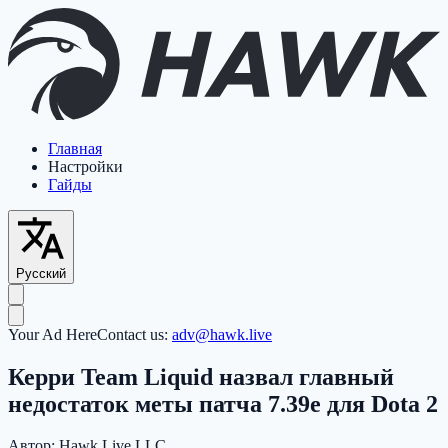
Главная
Настройки
Гайды
Русский
Your Ad Here
Contact us:
adv@hawk.live
Керри Team Liquid назвал главный
недостаток меты патча 7.39e для Dota 2
Автор:
Hawk Live LLC