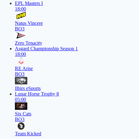
EPL Masters I
18:00
Natus Vincere
BO3
Zero Tenacity
Asgard Championship Season 1
18:00
RE Arise
BO3
Ilbirs eSports
Lunar Horse Trophy 8
05:00
Six Cats
BO3
Team Kicked