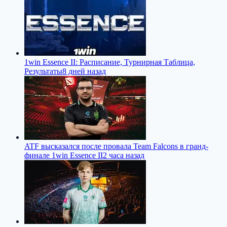
1win Essence II: Расписание, Турнирная Таблица,
Результаты
8 дней назад
ATF высказался после провала Team Falcons в гранд-
финале 1win Essence II
2 часа назад