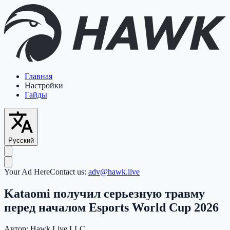
Главная
Настройки
Гайды
Русский
Your Ad Here
Contact us:
adv@hawk.live
Kataomi получил серьезную травму
перед началом Esports World Cup 2026
Автор:
Hawk Live LLC