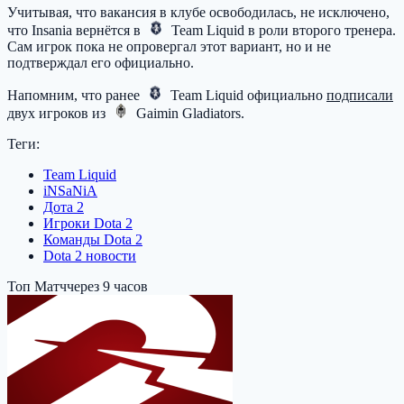
Учитывая, что вакансия в клубе освободилась, не исключено,
что Insania вернётся в
Team Liquid
в роли второго тренера.
Сам игрок пока не опровергал этот вариант, но и не
подтверждал его официально.
Напомним, что ранее
Team Liquid
официально
подписали
двух игроков из
Gaimin Gladiators
.
Теги:
Team Liquid
iNSaNiA
Дота 2
Игроки Dota 2
Команды Dota 2
Dota 2 новости
Топ Матч
через 9 часов