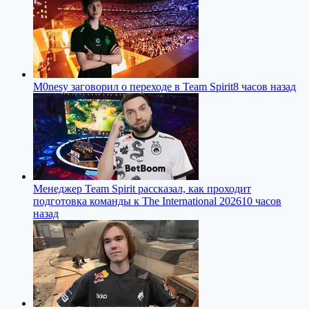
M0nesy заговорил о переходе в Team Spirit
8 часов назад
Менеджер Team Spirit рассказал, как проходит
подготовка команды к The International 2026
10 часов
назад