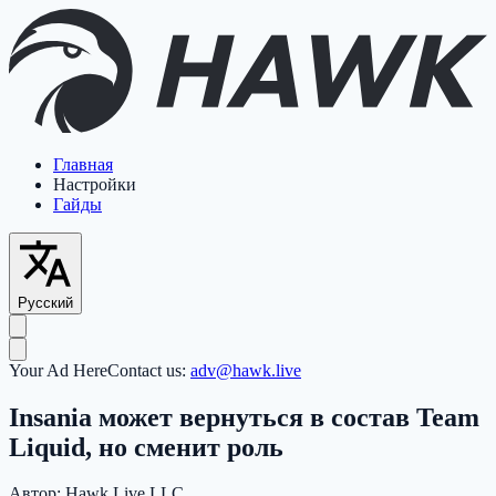
Главная
Настройки
Гайды
Русский
Your Ad Here
Contact us:
adv@hawk.live
Insania может вернуться в состав Team
Liquid, но сменит роль
Автор:
Hawk Live LLC