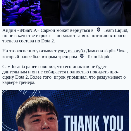
Айдин «iNSaNiA» Саркои может вернуться в
Team Liquid
,
но не в качестве игрока — он может занять позицию второго
тренера состава по Dota 2.
На это косвенно указывает
уход из клуба
Дамьена «kpii» Чока,
который ранее был вторым тренером
Team Liquid
.
Сам Insania ранее говорил, что его инактив не будет
длительным и он не собирается полностью покидать про-
сцену Dota 2. Более того, игрок упоминал, что раздумывает о
карьере тренера.