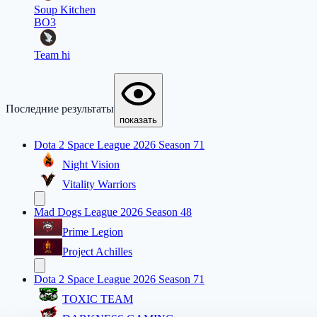
Soup Kitchen
BO3
Team hi
Последние результаты
показать
Dota 2 Space League 2026 Season 71
Night Vision
Vitality Warriors
Mad Dogs League 2026 Season 48
Prime Legion
Project Achilles
Dota 2 Space League 2026 Season 71
TOXIC TEAM