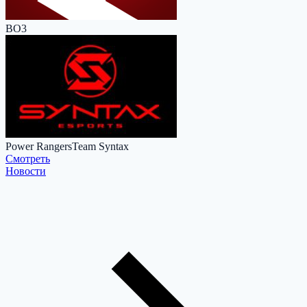
BO3
Power Rangers
Team Syntax
Cмотреть
Новости