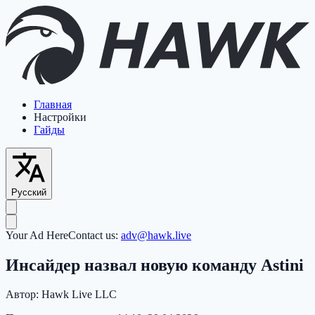
Главная
Настройки
Гайды
Русский
Your Ad Here
Contact us:
adv@hawk.live
Инсайдер назвал новую команду Astini
Автор:
Hawk Live LLC