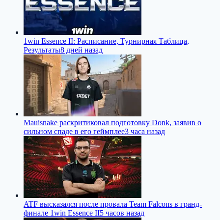
1win Essence II: Расписание, Турнирная Таблица,
Результаты
8 дней назад
Mauisnake раскритиковал подготовку Donk, заявив о
сильном спаде в его геймплее
3 часа назад
ATF высказался после провала Team Falcons в гранд-
финале 1win Essence II
5 часов назад