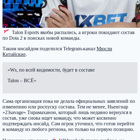
Talon Esports
якобы распались, а игроки покидают состав
по Dota 2 в поисках новой команды.
Таким инсайдом поделился Telegram-канал
Мюсли
Китайские
.
«Ws, по всей видимости, будет в составе
Talon – ВСЁ»
Сама организация пока не делала официальных заявлений по
изменению или роспуску состава. Тем не менее, Ньенгнар
«23savage» Тирамаханон, который лишь недавно вернулся в
состав, уже снова ищет команду, что может косвенно
подтверждать инсайд. Сам игрок уточнил, что готов перейти
в команду из любого региона, но только на первую позицию.