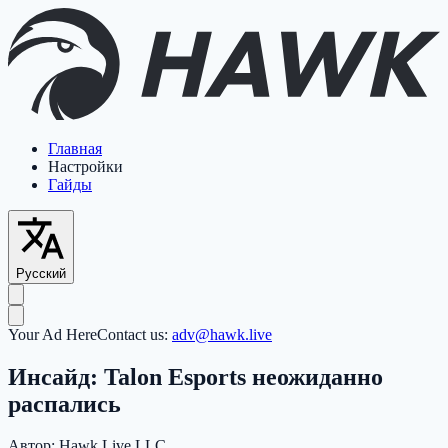
Главная
Настройки
Гайды
Русский
Your Ad Here
Contact us:
adv@hawk.live
Инсайд: Talon Esports неожиданно
распались
Автор:
Hawk Live LLC