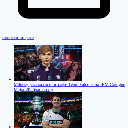
новости по дате
M0nesy рассказал о штрафе Team Falcons на IEM Cologne
Major 2026
час назад