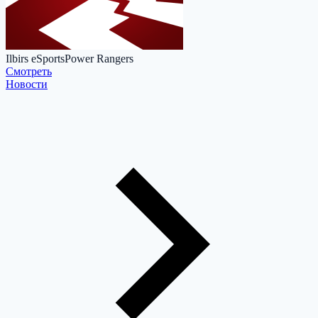
Ilbirs eSports
Power Rangers
Cмотреть
Новости