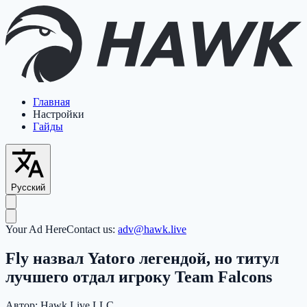
Главная
Настройки
Гайды
Русский
Your Ad Here
Contact us:
adv@hawk.live
Fly назвал Yatoro легендой, но титул
лучшего отдал игроку Team Falcons
Автор:
Hawk Live LLC