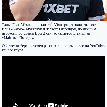
Таль «Fly» Айзик, капитан
Virtus.pro
, заявил, что хоть
Илья «Yatoro» Мулярчук и является легендой, но лучшим
игроком про-сцены Dota 2 сейчас является Станислав
«Malr1ne» Поторак.
Об этом киберспортсмен рассказал в новом видео на YouTube-
канале клуба.