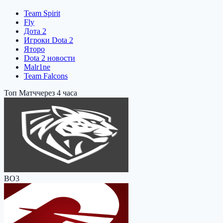
Team Spirit
Fly
Дота 2
Игроки Dota 2
Яторо
Dota 2 новости
Malr1ne
Team Falcons
Топ Матч
через 4 часа
BO3