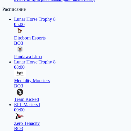
Расписание
Lunar Horse Trophy 8
05:00
Direborn Esports
BO3
Pandawa Lima
Lunar Horse Trophy 8
08:00
Mentality Monsters
BO3
Team Kicked
EPL Masters I
09:00
Zero Tenacity
BO3