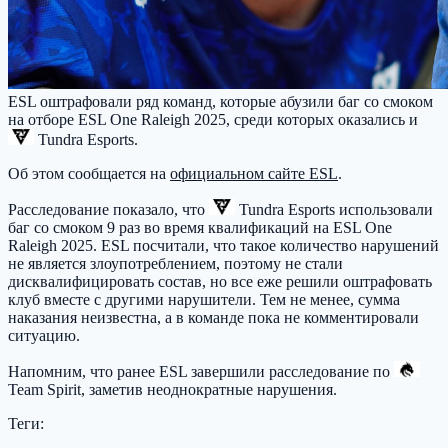
ESL оштрафовали ряд команд, которые абузили баг со смоком
на отборе ESL One Raleigh 2025, среди которых оказались и
Tundra Esports
.
Об этом сообщается на
официальном сайте ESL
.
Расследование показало, что
Tundra Esports
использовали
баг со смоком 9 раз во время квалификаций на ESL One
Raleigh 2025. ESL посчитали, что такое количество нарушений
не является злоупотреблением, поэтому не стали
дисквалифицировать состав, но все еже решили оштрафовать
клуб вместе с другими нарушители. Тем не менее, сумма
наказания неизвестна, а в команде пока не комментировали
ситуацию.
Напомним, что ранее ESL завершили расследование по
Team Spirit
, заметив неоднократные нарушения.
Теги: