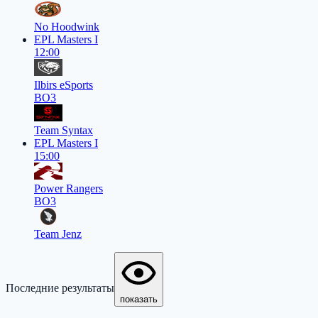
No Hoodwink
EPL Masters I
12:00
Ilbirs eSports
BO3
Team Syntax
EPL Masters I
15:00
Power Rangers
BO3
Team Jenz
Последние результаты
показать