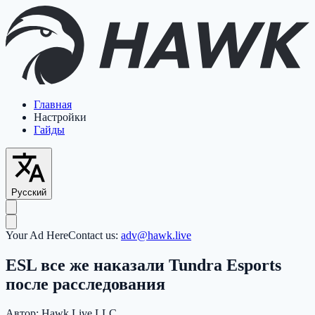
Главная
Настройки
Гайды
Русский
Your Ad Here
Contact us:
adv@hawk.live
ESL все же наказали Tundra Esports
после расследования
Автор:
Hawk Live LLC