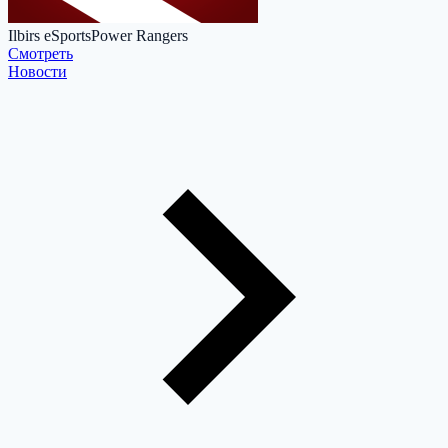
Ilbirs eSports
Power Rangers
Cмотреть
Новости