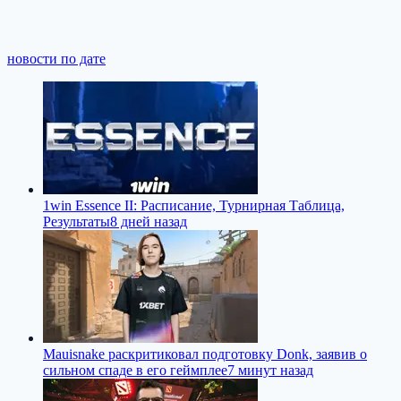
новости по дате
1win Essence II: Расписание, Турнирная Таблица,
Результаты
8 дней назад
Mauisnake раскритиковал подготовку Donk, заявив о
сильном спаде в его геймплее
7 минут назад