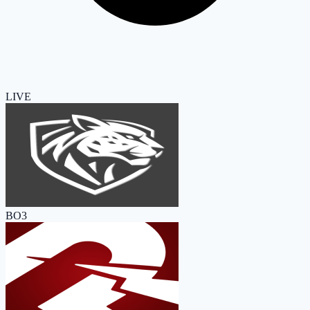
LIVE
BO3