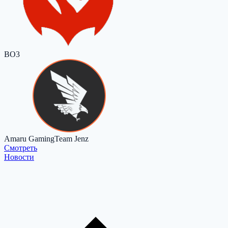
BO3
Amaru Gaming
Team Jenz
Cмотреть
Новости