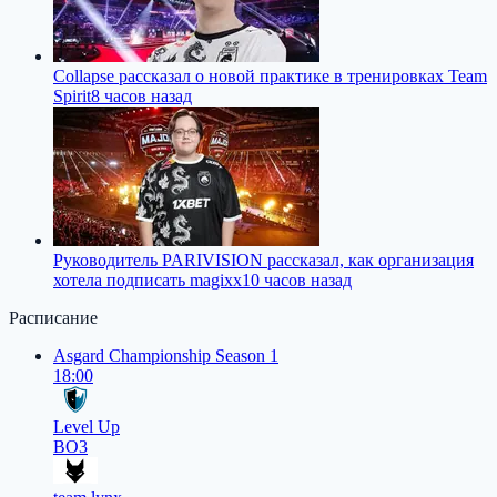
Collapse рассказал о новой практике в тренировках Team
Spirit
8 часов назад
Руководитель PARIVISION рассказал, как организация
хотела подписать magixx
10 часов назад
Расписание
Asgard Championship Season 1
18:00
Level Up
BO3