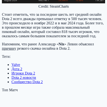
Credit: SteamCharts
Стоит отметить, что за последние шесть лет средний онлайн
Dota 2 всего дважды превышал отметку в 500 тысяч человек.
Это происходило в ноябре 2022 и в мае 2024 года. Более того,
в прошлом месяце игра также собрала максимальный
пиковый онлайн, который составил 818 тысяч игроков, что
оказалось самым большим показателем за последний год.
Напомним, что ранее Александр «
Nix
» Левин объяснил
причину
резкого скачка онлайна в Dota 2.
Теги:
Valve
Дота 2
Игроки Dota 2
Dota 2 новости
Сообщество Dota 2
Топ Матч