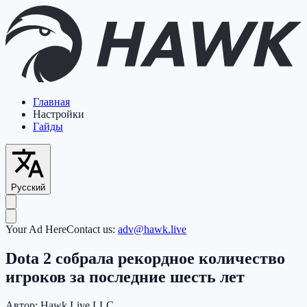
Главная
Настройки
Гайды
Русский
Your Ad Here
Contact us:
adv@hawk.live
Dota 2 собрала рекордное количество
игроков за последние шесть лет
Автор:
Hawk Live LLC