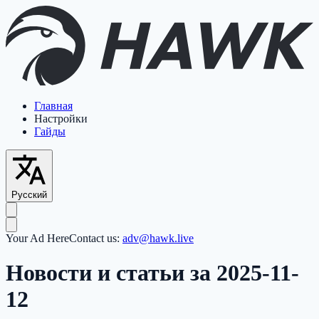
Главная
Настройки
Гайды
Русский
Your Ad Here
Contact us:
adv@hawk.live
Новости и статьи за 2025-11-
12