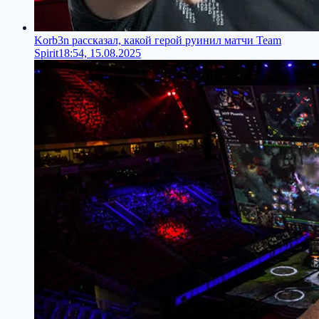
Korb3n рассказал, какой герой руинил матчи Team
Spirit
18:54, 15.08.2025