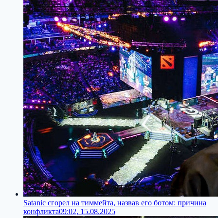
Satanic сгорел на тиммейта, назвав его ботом: причина
конфликта
09:02, 15.08.2025