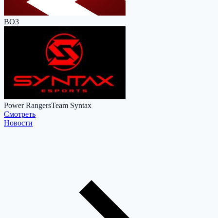
BO3
Power Rangers
Team Syntax
Cмотреть
Новости