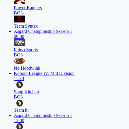
Power Rangers
BO3
Team Syntax
Asgard Championship Season 1
09:00
Ilbirs eSports
BO3
No Hoodwink
Kobold League IV: Mid Division
11:30
Soup Kitchen
BO3
Team hi
Asgard Championship Season 1
12:00