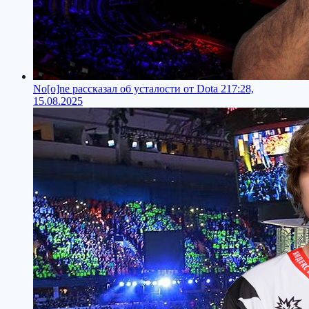
No[o]ne рассказал об усталости от Dota 2
17:28,
15.08.2025