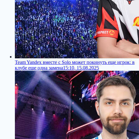
Team Yandex вместе с Solo может покинуть еще игрок: в
клубе еще одна замена
15:10, 15.08.2025