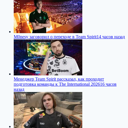
M0nesy заговорил о переходе в Team Spirit
14 часов назад
Менеджер Team Spirit рассказал, как проходит
подготовка команды к The International 2026
16 часов
назад