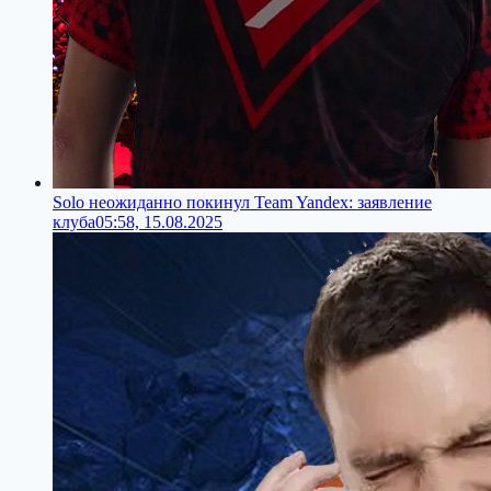
Solo неожиданно покинул Team Yandex: заявление
клуба
05:58, 15.08.2025