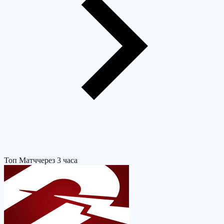
Топ Матч
через 3 часа