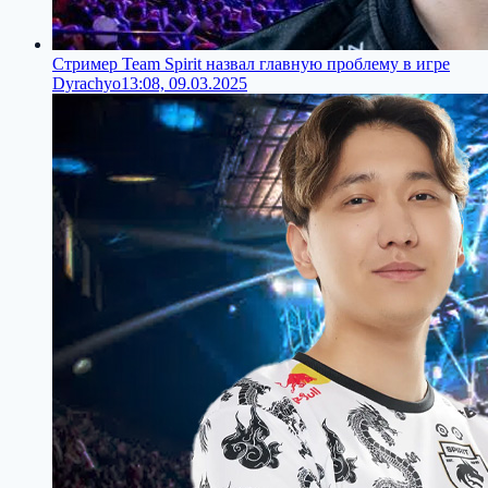
Стример Team Spirit назвал главную проблему в игре
Dyrachyo
13:08, 09.03.2025