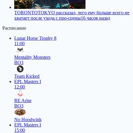
TORONTOTOKYO рассказал, чего ему больше всего не
хватает после ухода с про-сцены
16 часов назад
Расписание
Lunar Horse Trophy 8
11:00
Mentality Monsters
BO3
Team Kicked
EPL Masters I
12:00
RE Arise
BO3
No Hoodwink
EPL Masters I
15:00