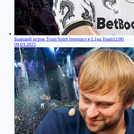
Бывший игрок Team Spirit перешел в L1ga Team
12:00,
09.03.2025