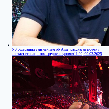
NS ошарашил заявлением об Аme, рассказав почему
считает его игроком среднего уровня
11:02, 09.03.2025