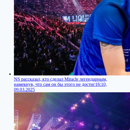
NS рассказал, кто сделал Miracle легендарным,
намекнув, что сам он бы этого не достиг
16:10,
09.03.2025