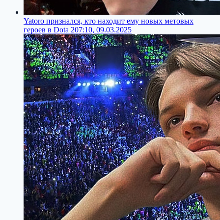
Yatoro признался, кто находит ему новых метовых
героев в Dota 2
07:10, 09.03.2025