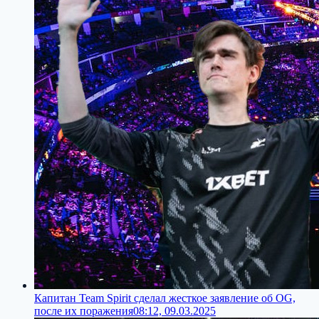
Капитан Team Spirit сделал жесткое заявление об OG,
после их поражения
08:12, 09.03.2025