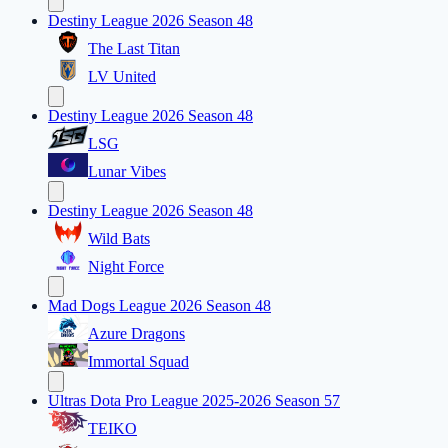
Destiny League 2026 Season 48
The Last Titan
LV United
Destiny League 2026 Season 48
LSG
Lunar Vibes
Destiny League 2026 Season 48
Wild Bats
Night Force
Mad Dogs League 2026 Season 48
Azure Dragons
Immortal Squad
Ultras Dota Pro League 2025-2026 Season 57
TEIKO