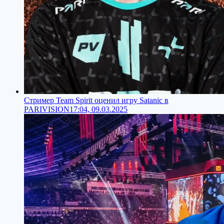
Стример Team Spirit оценил игру Satanic в
PARIVISION
17:04, 09.03.2025