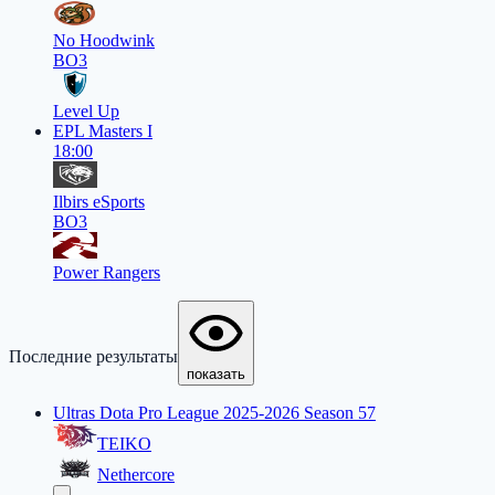
No Hoodwink
BO3
Level Up
EPL Masters I
18:00
Ilbirs eSports
BO3
Power Rangers
Последние результаты
показать
Ultras Dota Pro League 2025-2026 Season 57
TEIKO
Nethercore