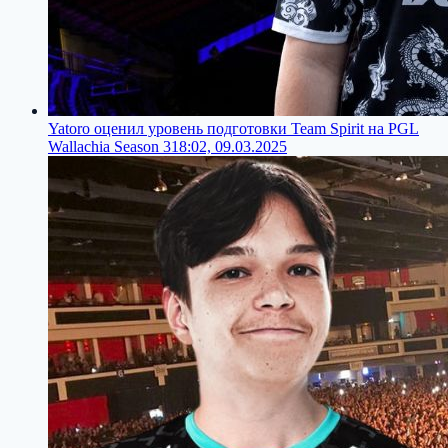
Yatoro оценил уровень подготовки Team Spirit на PGL
Wallachia Season 3
18:02, 09.03.2025