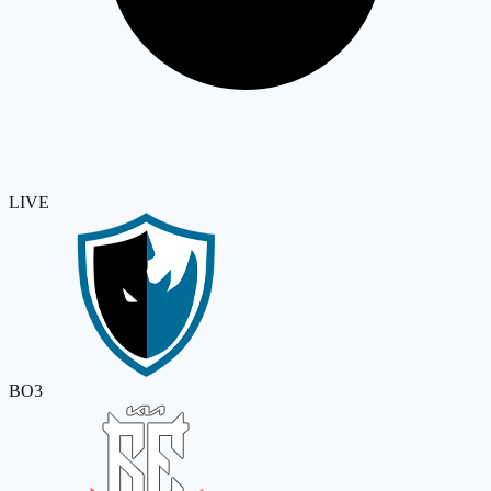
LIVE
BO3