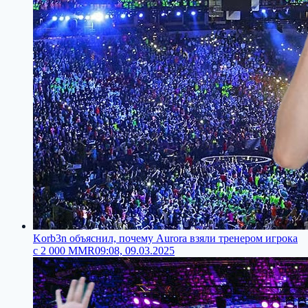
Korb3n объяснил, почему Aurora взяли тренером игрока
с 2 000 MMR
09:08, 09.03.2025