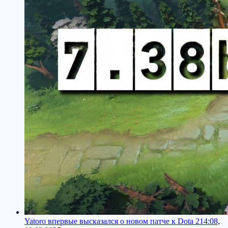
Yatoro впервые высказался о новом патче к Dota 2
14:08,