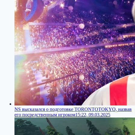
NS высказался о подготовке TORONTOTOKYO, назвав
его посредственным игроком
15:22, 09.03.2025