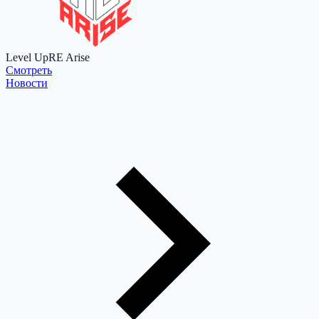
Level Up
RE Arise
Cмотреть
Новости