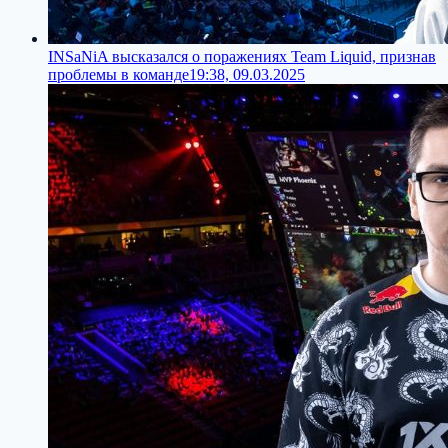
INSaNiA высказался о поражениях Team Liquid, признав
проблемы в команде
19:38, 09.03.2025